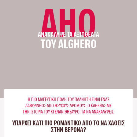
AHO
ΑΝΑΚΆΛΥΨΕ ΤΑ ΑΞΙΟΘΈΑΤΑ
ΤΟΥ ALGHERO
Η ΠΙΟ ΜΑΓΕΥΤΙΚΉ ΠΌΛΗ ΤΟΥ ΠΛΑΝΉΤΗ ΕΊΝΑΙ ΈΝΑΣ
ΛΑΒΎΡΙΝΘΟΣ ΑΠΌ ΉΣΥΧΟΥΣ ΔΡΌΜΟΥΣ, Ο ΚΑΘΈΝΑΣ ΜΕ
ΤΗΝ ΙΣΤΟΡΊΑ ΤΟΥ ΚΙ ΈΝΑΝ ΘΗΣΑΥΡΌ ΓΙΑ ΝΑ ΑΝΑΚΑΛΎΨΕΙΣ.
ΥΠΑΡΧΕΙ ΚΑΤΙ ΠΙΟ ΡΟΜΑΝΤΙΚΟ ΑΠΟ ΤΟ ΝΑ ΧΑΘΕΙΣ
ΣΤΗΝ ΒΕΡΌΝΑ?