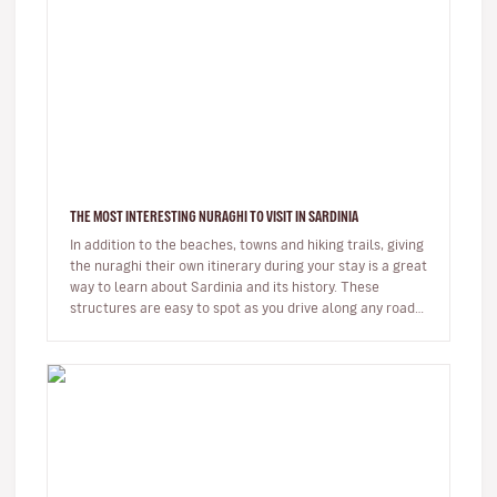
THE MOST INTERESTING NURAGHI TO VISIT IN SARDINIA
In addition to the beaches, towns and hiking trails, giving
the nuraghi their own itinerary during your stay is a great
way to learn about Sardinia and its history. These
structures are easy to spot as you drive along any road
on…