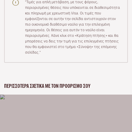
"Τιμές για απλή μετάβαση, με τους φόρους,
περιορισμένες θέσεις που υπόκεινται σε διαθεσιμότητα
και πληρωμή με χρεωστική Visa. Οι τιμές που
εμφανίζονται σε αυτήν την σελίδα αντιστοιχούν στον
πιο οικονομικό διαθέσιμο ναύλο για την επιλεγμένη
ημερομηνία. Οι θέσεις για αυτόν το ναύλο είναι
περιορισμένες. Κάνε κλικ στο «Κράτηση πτήσης» και θα
μπορέσεις να δεις την τιμή για τις επιλεγμένες πτήσεις
που θα εμφανιστεί στο τμήμα «Σύνοψη» της επόμενης
σελίδας."
ΠΕΡΙΣΣΌΤΕΡΑ ΣΧΕΤΙΚΆ ΜΕ ΤΟΝ ΠΡΟΟΡΙΣΜΌ ΣΟΥ