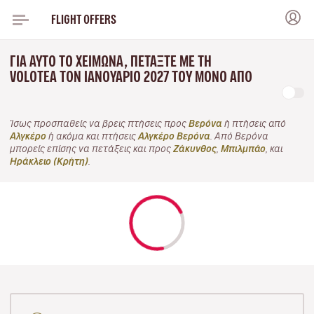
FLIGHT OFFERS
ΓΙΑ ΑΥΤΌ ΤΟ ΧΕΙΜΏΝΑ, ΠΕΤΆΞΤΕ ΜΕ ΤΗ
VOLOTEA ΤΟΝ ΙΑΝΟΥΆΡΙΟ 2027 ΤΟΥ ΜΌΝΟ ΑΠΌ
Ίσως προσπαθείς να βρεις πτήσεις προς
Βερόνα
ή πτήσεις από
Αλγκέρο
ή ακόμα και πτήσεις
Αλγκέρο Βερόνα
. Από Βερόνα
μπορείς επίσης να πετάξεις και προς
Ζάκυνθος
,
Μπιλμπάο
, και
Ηράκλειο (Κρήτη)
.