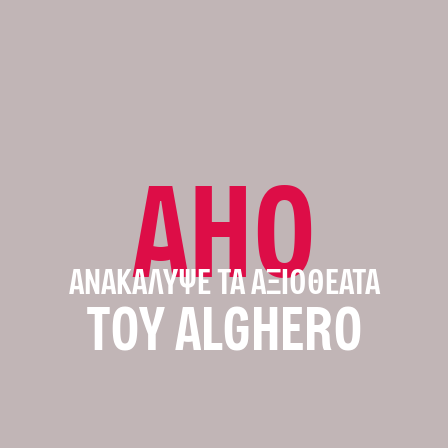
AHO
ΑΝΑΚΆΛΥΨΕ ΤΑ ΑΞΙΟΘΈΑΤΑ
ΤΟΥ ALGHERO