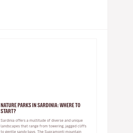
NATURE PARKS IN SARDINIA: WHERE TO
START?
Sardinia offers a multitude of diverse and unique
landscapes that range from towering, jagged cliffs
to gentle sandy bays. The Supramonti mountain