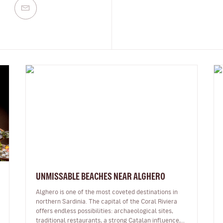
UNMISSABLE BEACHES NEAR ALGHERO
Alghero is one of the most coveted destinations in
northern Sardinia. The capital of the Coral Riviera
offers endless possibilities: archaeological sites,
traditional restaurants, a strong Catalan influence,