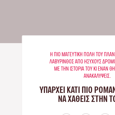
Η ΠΙΟ ΜΑΓΕΥΤΙΚΉ ΠΌΛΗ ΤΟΥ ΠΛΑΝ
ΛΑΒΎΡΙΝΘΟΣ ΑΠΌ ΉΣΥΧΟΥΣ ΔΡΌΜΟ
ΜΕ ΤΗΝ ΙΣΤΟΡΊΑ ΤΟΥ ΚΙ ΈΝΑΝ Θ
ΑΝΑΚΑΛΎΨΕΙΣ.
ΥΠΑΡΧΕΙ ΚΑΤΙ ΠΙΟ ΡΟΜΑ
ΝΑ ΧΑΘΕΙΣ ΣΤΗΝ 