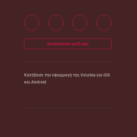
Συνεργάσου μαζί μας
Κατέβασε την εφαρμογή της Volotea για iOS
και Android