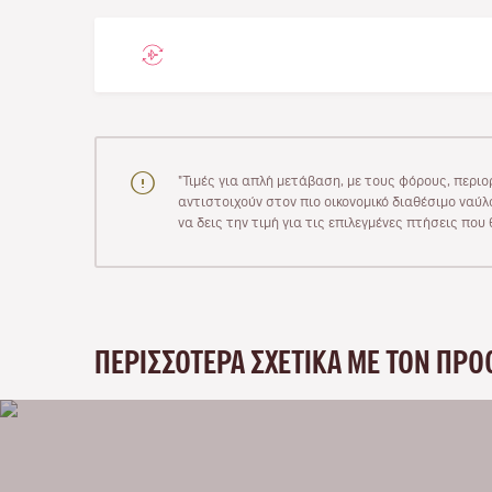
"Τιμές για απλή μετάβαση, με τους φόρους, περιο
αντιστοιχούν στον πιο οικονομικό διαθέσιμο ναύλο
να δεις την τιμή για τις επιλεγμένες πτήσεις πο
ΠΕΡΙΣΣΌΤΕΡΑ ΣΧΕΤΙΚΆ ΜΕ ΤΟΝ ΠΡΟ