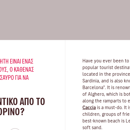
ΉΤΗ ΕΊΝΑΙ ΈΝΑΣ
Have you ever been to
popular tourist destina
ΥΣ, Ο ΚΑΘΈΝΑΣ
located in the province
ΗΣΑΥΡΌ ΓΙΑ ΝΑ
Sardinia, and is also k
Barcelona". It is renow
of Alghero, which is bo
ΝΤΙΚΟ ΑΠΟ ΤΟ
along the ramparts to 
Caccia
is a must-do. It 
ΤΟΡΊΝΟ?
children, groups of fr
best-known beach is Le
soft sand.