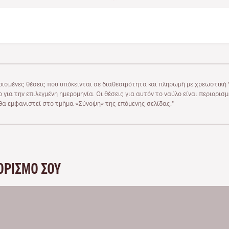
ρισμένες θέσεις που υπόκεινται σε διαθεσιμότητα και πληρωμή με χρεωστική V
 για την επιλεγμένη ημερομηνία. Οι θέσεις για αυτόν το ναύλο είναι περιορισ
υ θα εμφανιστεί στο τμήμα «Σύνοψη» της επόμενης σελίδας."
ΟΡΙΣΜΌ ΣΟΥ