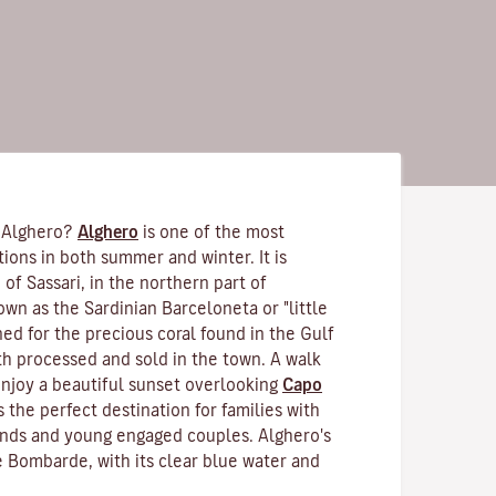
 Alghero?
Alghero
is one of the most
tions in both summer and winter. It is
 of Sassari, in the northern part of
nown as the Sardinian Barceloneta or "little
ned for the precious coral found in the Gulf
th processed and sold in the town. A walk
enjoy a beautiful sunset overlooking
Capo
is the perfect destination for families with
iends and young engaged couples. Alghero's
 Bombarde, with its clear blue water and