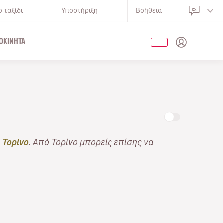
 ταξίδι
Υποστήριξη
Βοήθεια
ΟΚΊΝΗΤΑ
 Τορίνο
. Από Τορίνο μπορείς επίσης να