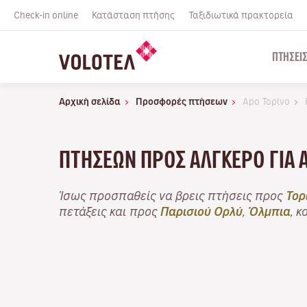
Check-in online
Κατάσταση πτήσης
Ταξιδιωτικά πρακτορεία
ΠΤΉΣΕΙ
Αρχική σελίδα
Προσφορές πτήσεων
Apo Τορίνο
ΠΤΉΣΕΩΝ ΠΡΟΣ ΑΛΓΚΈΡΟ ΓΙΑ 
Ίσως προσπαθείς να βρεις πτήσεις προς
Τορ
πετάξεις και προς
Παρισιού Ορλύ
,
Όλμπια
, κ