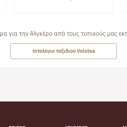
incredible sunsets li…
α για την Αλγκέρο από τους τοπικούς μας εκ
Ιστολόγιο ταξιδιού Volotea