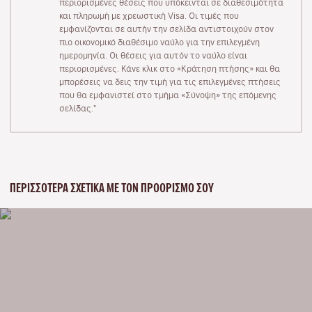
περιορισμένες θέσεις που υπόκεινται σε διαθεσιμότητα
και πληρωμή με χρεωστική Visa. Οι τιμές που
εμφανίζονται σε αυτήν την σελίδα αντιστοιχούν στον
πιο οικονομικό διαθέσιμο ναύλο για την επιλεγμένη
ημερομηνία. Οι θέσεις για αυτόν το ναύλο είναι
περιορισμένες. Κάνε κλικ στο «Κράτηση πτήσης» και θα
μπορέσεις να δεις την τιμή για τις επιλεγμένες πτήσεις
που θα εμφανιστεί στο τμήμα «Σύνοψη» της επόμενης
σελίδας."
ΠΕΡΙΣΣΌΤΕΡΑ ΣΧΕΤΙΚΆ ΜΕ ΤΟΝ ΠΡΟΟΡΙΣΜΌ ΣΟΥ