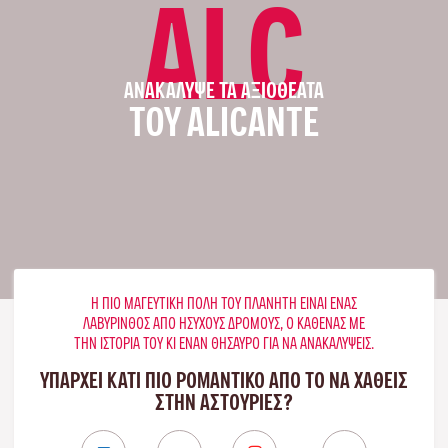
ALC
ΑΝΑΚΆΛΥΨΕ ΤΑ ΑΞΙΟΘΈΑΤΑ
ΤΟΥ ALICANTE
Η ΠΙΟ ΜΑΓΕΥΤΙΚΉ ΠΌΛΗ ΤΟΥ ΠΛΑΝΉΤΗ ΕΊΝΑΙ ΈΝΑΣ
ΛΑΒΎΡΙΝΘΟΣ ΑΠΌ ΉΣΥΧΟΥΣ ΔΡΌΜΟΥΣ, Ο ΚΑΘΈΝΑΣ ΜΕ
ΤΗΝ ΙΣΤΟΡΊΑ ΤΟΥ ΚΙ ΈΝΑΝ ΘΗΣΑΥΡΌ ΓΙΑ ΝΑ ΑΝΑΚΑΛΎΨΕΙΣ.
ΥΠΑΡΧΕΙ ΚΑΤΙ ΠΙΟ ΡΟΜΑΝΤΙΚΟ ΑΠΟ ΤΟ ΝΑ ΧΑΘΕΙΣ
ΣΤΗΝ ΑΣΤΟΎΡΙΕΣ?