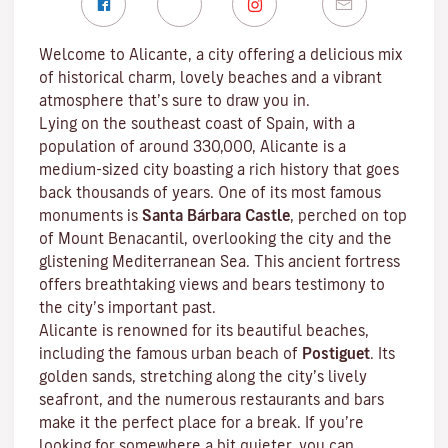
Welcome to Alicante, a city offering a delicious mix
of historical charm, lovely beaches and a vibrant
atmosphere that’s sure to draw you in.
Lying on the southeast coast of Spain, with a
population of around 330,000, Alicante is a
medium-sized city boasting a rich history that goes
back thousands of years. One of its most famous
monuments is
Santa Bárbara Castle
, perched on top
of Mount Benacantil, overlooking the city and the
glistening Mediterranean Sea. This ancient fortress
offers breathtaking views and bears testimony to
the city’s important past.
Alicante is renowned for its beautiful beaches,
including the famous urban beach of
Postiguet
. Its
golden sands, stretching along the city’s lively
seafront, and the numerous restaurants and bars
make it the perfect place for a break. If you’re
looking for somewhere a bit quieter, you can