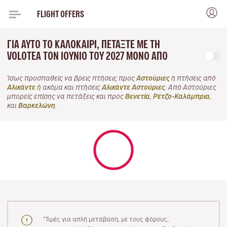
FLIGHT OFFERS
ΓΙΑ ΑΥΤΌ ΤΟ ΚΑΛΟΚΑΊΡΙ, ΠΕΤΆΞΤΕ ΜΕ ΤΗ
VOLOTEA ΤΟΝ ΙΟΎΝΙΟ ΤΟΥ 2027 ΜΌΝΟ ΑΠΌ
Ίσως προσπαθείς να βρεις πτήσεις προς
Αστούριες
ή πτήσεις από
Αλικάντε
ή ακόμα και πτήσεις
Αλικάντε Αστούριες
. Από Αστούριες
μπορείς επίσης να πετάξεις και προς
Βενετία
,
Ρέτζο-Καλάμπρια
,
και
Βαρκελώνη
.
"Τιμές για απλή μετάβαση, με τους φόρους,