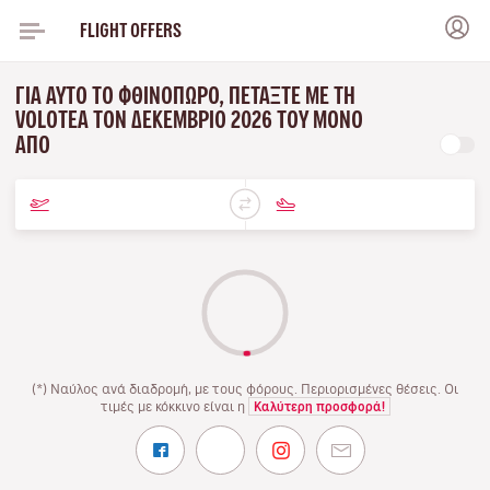
FLIGHT OFFERS
ΓΙΑ ΑΥΤΌ ΤΟ ΦΘΙΝΌΠΩΡΟ, ΠΕΤΆΞΤΕ ΜΕ ΤΗ
VOLOTEA ΤΟΝ ΔΕΚΈΜΒΡΙΟ 2026 ΤΟΥ ΜΌΝΟ
ΑΠΌ
(*) Ναύλος ανά διαδρομή, με τους φόρους. Περιορισμένες θέσεις. Οι
τιμές με κόκκινο είναι η
Καλύτερη προσφορά!