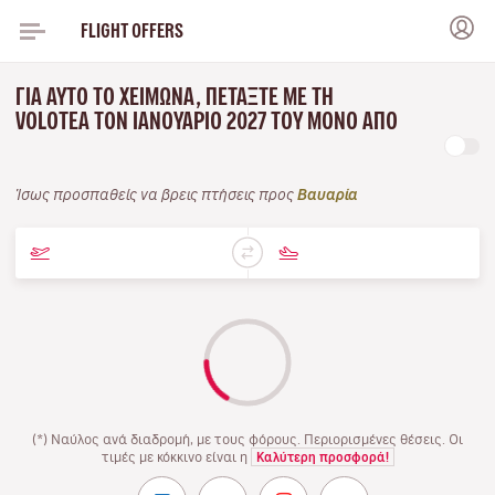
FLIGHT OFFERS
ΓΙΑ ΑΥΤΌ ΤΟ ΧΕΙΜΏΝΑ, ΠΕΤΆΞΤΕ ΜΕ ΤΗ
VOLOTEA ΤΟΝ ΙΑΝΟΥΆΡΙΟ 2027 ΤΟΥ ΜΌΝΟ ΑΠΌ
Ίσως προσπαθείς να βρεις πτήσεις προς
Βαυαρία
(*) Ναύλος ανά διαδρομή, με τους φόρους. Περιορισμένες θέσεις. Οι
τιμές με κόκκινο είναι η
Καλύτερη προσφορά!