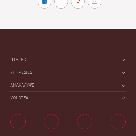
ΠΤΗΣΕΙΣ
ΥΠΗΡΕΣΙΕΣ
ΑΝΑΚΑΛΥΨΕ
VOLOTEA