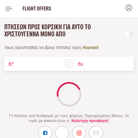
FLIGHT OFFERS
ΠΤΉΣΕΩΝ ΠΡΟΣ ΚΟΡΣΙΚΉ ΓΙΑ ΑΥΤΌ ΤΟ
ΧΡΙΣΤΟΎΓΕΝΝΑ ΜΌΝΟ ΑΠΌ
Ίσως προσπαθείς να βρεις πτήσεις προς
Κορσική
(*) Ναύλος ανά διαδρομή, με τους φόρους. Περιορισμένες θέσεις. Οι
τιμές με κόκκινο είναι η
Καλύτερη προσφορά!