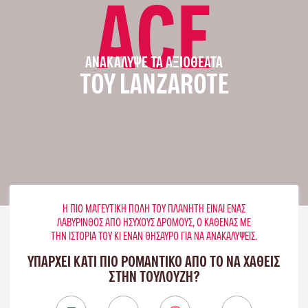
ACE
ΑΝΑΚΆΛΥΨΕ ΤΑ ΑΞΙΟΘΈΑΤΑ
ΤΟΥ LANZAROTE
Η ΠΙΟ ΜΑΓΕΥΤΙΚΉ ΠΌΛΗ ΤΟΥ ΠΛΑΝΉΤΗ ΕΊΝΑΙ ΈΝΑΣ
ΛΑΒΎΡΙΝΘΟΣ ΑΠΌ ΉΣΥΧΟΥΣ ΔΡΌΜΟΥΣ, Ο ΚΑΘΈΝΑΣ ΜΕ
ΤΗΝ ΙΣΤΟΡΊΑ ΤΟΥ ΚΙ ΈΝΑΝ ΘΗΣΑΥΡΌ ΓΙΑ ΝΑ ΑΝΑΚΑΛΎΨΕΙΣ.
ΥΠΑΡΧΕΙ ΚΑΤΙ ΠΙΟ ΡΟΜΑΝΤΙΚΟ ΑΠΟ ΤΟ ΝΑ ΧΑΘΕΙΣ
ΣΤΗΝ ΤΟΥΛΟΎΖΗ?