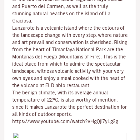
and
Puerto del Carmen
, as well as the truly
stunning natural beaches on the island of
La
Graciosa
.
Lanzarote is a volcanic island where the colours of
the landscape change with every step, where nature
and
art
prevail and conservation is cherished. Rising
from the heart of
Timanfaya National Park
are the
Montañas del Fuego (Mountains of Fire)
. This is the
ideal place from which to admire the spectacular
landscape, witness volcanic activity with your very
own eyes and enjoy a meal cooked with the heat of
the volcano at El Diablo restaurant.
The benign climate
, with its average annual
temperature of 22ºC, is also worthy of mention,
since it makes Lanzarote the perfect destination for
all kinds of
outdoor sports
.
https://www.youtube.com/watch?v=IgQjI7yLg2g