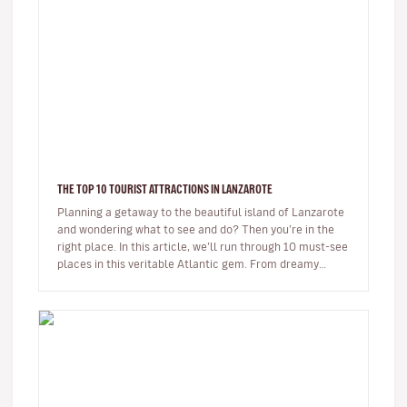
THE TOP 10 TOURIST ATTRACTIONS IN LANZAROTE
Planning a getaway to the beautiful island of Lanzarote
and wondering what to see and do? Then you’re in the
right place. In this article, we’ll run through 10 must-see
places in this veritable Atlantic gem. From dreamy
beaches t…