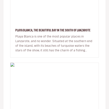
PLAYA BLANCA, THE BEAUTIFUL BAY IN THE SOUTH OF LANZAROTE
Playa Blanca is one of the most popular places in
Lanzarote, and no wonder. Situated at the southern end
of the island, with its beaches of turquoise waters the
stars of the show, it still has the charm of a fishing
village whils…