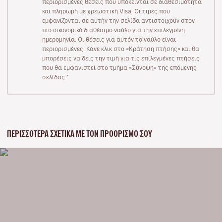
περιορισμένες θέσεις που υπόκεινται σε διαθεσιμότητα
και πληρωμή με χρεωστική Visa. Οι τιμές που
εμφανίζονται σε αυτήν την σελίδα αντιστοιχούν στον
πιο οικονομικό διαθέσιμο ναύλο για την επιλεγμένη
ημερομηνία. Οι θέσεις για αυτόν το ναύλο είναι
περιορισμένες. Κάνε κλικ στο «Κράτηση πτήσης» και θα
μπορέσεις να δεις την τιμή για τις επιλεγμένες πτήσεις
που θα εμφανιστεί στο τμήμα «Σύνοψη» της επόμενης
σελίδας."
ΠΕΡΙΣΣΌΤΕΡΑ ΣΧΕΤΙΚΆ ΜΕ ΤΟΝ ΠΡΟΟΡΙΣΜΌ ΣΟΥ