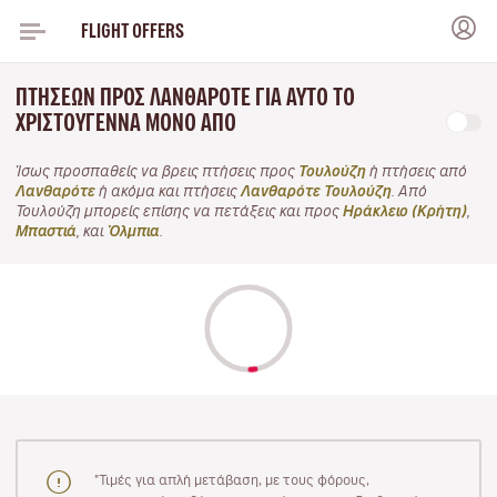
FLIGHT OFFERS
ΠΤΉΣΕΩΝ ΠΡΟΣ ΛΑΝΘΑΡΌΤΕ ΓΙΑ ΑΥΤΌ ΤΟ
ΧΡΙΣΤΟΎΓΕΝΝΑ ΜΌΝΟ ΑΠΌ
Ίσως προσπαθείς να βρεις πτήσεις προς
Τουλούζη
ή πτήσεις από
Λανθαρότε
ή ακόμα και πτήσεις
Λανθαρότε Τουλούζη
. Από
Τουλούζη μπορείς επίσης να πετάξεις και προς
Ηράκλειο (Κρήτη)
,
Μπαστιά
, και
Όλμπια
.
"Τιμές για απλή μετάβαση, με τους φόρους,