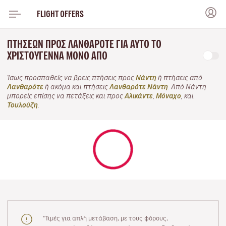
FLIGHT OFFERS
ΠΤΉΣΕΩΝ ΠΡΟΣ ΛΑΝΘΑΡΌΤΕ ΓΙΑ ΑΥΤΌ ΤΟ
ΧΡΙΣΤΟΎΓΕΝΝΑ ΜΌΝΟ ΑΠΌ
Ίσως προσπαθείς να βρεις πτήσεις προς
Νάντη
ή πτήσεις από
Λανθαρότε
ή ακόμα και πτήσεις
Λανθαρότε Νάντη
. Από Νάντη
μπορείς επίσης να πετάξεις και προς
Αλικάντε
,
Μόναχο
, και
Τουλούζη
.
"Τιμές για απλή μετάβαση, με τους φόρους,