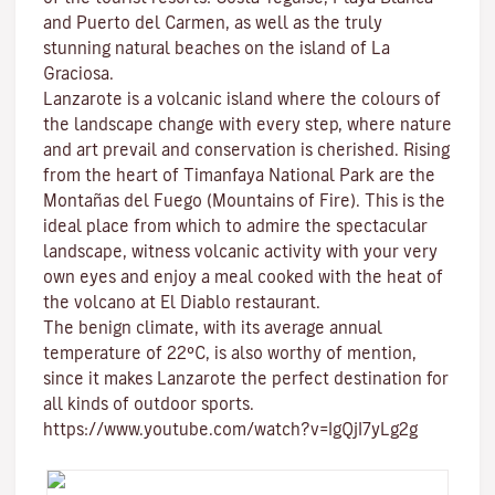
and
Puerto del Carmen
, as well as the truly
stunning natural beaches on the island of
La
Graciosa
.
Lanzarote is a volcanic island where the colours of
the landscape change with every step, where nature
and
art
prevail and conservation is cherished. Rising
from the heart of
Timanfaya National Park
are the
Montañas del Fuego (Mountains of Fire)
. This is the
ideal place from which to admire the spectacular
landscape, witness volcanic activity with your very
own eyes and enjoy a meal cooked with the heat of
the volcano at El Diablo restaurant.
The benign climate
, with its average annual
temperature of 22ºC, is also worthy of mention,
since it makes Lanzarote the perfect destination for
all kinds of
outdoor sports
.
https://www.youtube.com/watch?v=IgQjI7yLg2g