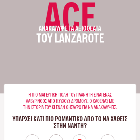
ACE
ΑΝΑΚΆΛΥΨΕ ΤΑ ΑΞΙΟΘΈΑΤΑ
ΤΟΥ LANZAROTE
Η ΠΙΟ ΜΑΓΕΥΤΙΚΉ ΠΌΛΗ ΤΟΥ ΠΛΑΝΉΤΗ ΕΊΝΑΙ ΈΝΑΣ
ΛΑΒΎΡΙΝΘΟΣ ΑΠΌ ΉΣΥΧΟΥΣ ΔΡΌΜΟΥΣ, Ο ΚΑΘΈΝΑΣ ΜΕ
ΤΗΝ ΙΣΤΟΡΊΑ ΤΟΥ ΚΙ ΈΝΑΝ ΘΗΣΑΥΡΌ ΓΙΑ ΝΑ ΑΝΑΚΑΛΎΨΕΙΣ.
ΥΠΑΡΧΕΙ ΚΑΤΙ ΠΙΟ ΡΟΜΑΝΤΙΚΟ ΑΠΟ ΤΟ ΝΑ ΧΑΘΕΙΣ
ΣΤΗΝ ΝΆΝΤΗ?