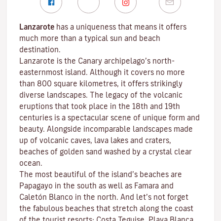
Lanzarote
has a uniqueness that means it offers
much more than a typical sun and beach
destination.
Lanzarote is the Canary archipelago’s north-
easternmost island. Although it covers no more
than 800 square kilometres, it offers strikingly
diverse landscapes. The legacy of the volcanic
eruptions that took place in the 18th and 19th
centuries is a spectacular scene of unique form and
beauty. Alongside incomparable landscapes made
up of volcanic caves, lava lakes and craters,
beaches
of golden sand washed by a crystal clear
ocean.
The most beautiful of the island’s beaches are
Papagayo
in the south as well as
Famara
and
Caletón Blanco
in the north. And let’s not forget
the fabulous beaches that stretch along the coast
of the tourist resorts:
Costa Teguise
,
Playa Blanca