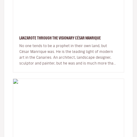
LANZAROTE THROUGH THE VISIONARY CÉSAR MANRIQUE
No one tends to be a prophet in their own land, but
César Manrique was. He is the leading light of modern
art in the Canaries. An architect, landscape designer,
sculptor and painter, but he was and is much more than
a multi-facet…