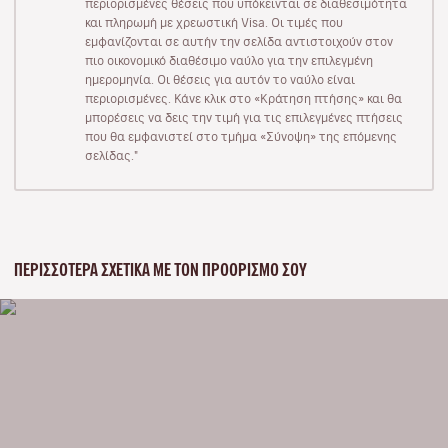
περιορισμένες θέσεις που υπόκεινται σε διαθεσιμότητα
και πληρωμή με χρεωστική Visa. Οι τιμές που
εμφανίζονται σε αυτήν την σελίδα αντιστοιχούν στον
πιο οικονομικό διαθέσιμο ναύλο για την επιλεγμένη
ημερομηνία. Οι θέσεις για αυτόν το ναύλο είναι
περιορισμένες. Κάνε κλικ στο «Κράτηση πτήσης» και θα
μπορέσεις να δεις την τιμή για τις επιλεγμένες πτήσεις
που θα εμφανιστεί στο τμήμα «Σύνοψη» της επόμενης
σελίδας."
ΠΕΡΙΣΣΌΤΕΡΑ ΣΧΕΤΙΚΆ ΜΕ ΤΟΝ ΠΡΟΟΡΙΣΜΌ ΣΟΥ