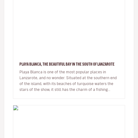
PLAYA BLANCA, THE BEAUTIFUL BAY IN THE SOUTH OF LANZAROTE
Playa Blanca is one of the most popular places in
Lanzarote, and no wonder. Situated at the southern end
of the island, with its beaches of turquoise waters the
stars of the show, it still has the charm of a fishing
village whils…