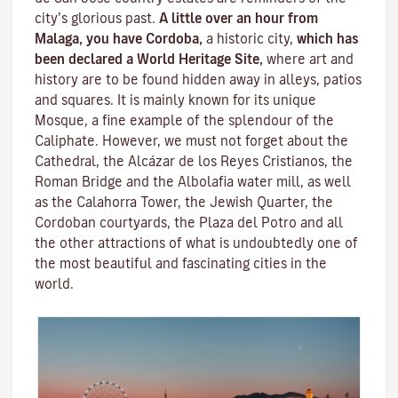
city’s glorious past.
A little over an hour from
Malaga, you have Cordoba,
a historic city,
which has
been declared a World Heritage Site,
where art and
history are to be found hidden away in alleys, patios
and squares. It is mainly known for its unique
Mosque
, a fine example of the splendour of the
Caliphate. However, we must not forget about the
Cathedral, the
Alcázar de los Reyes Cristianos
, the
Roman Bridge
and the
Albolafia water mill
, as well
as the
Calahorra Tower
, the Jewish Quarter, the
Cordoban courtyards, the Plaza del Potro and all
the other attractions of what is undoubtedly one of
the most beautiful and fascinating cities in the
world.