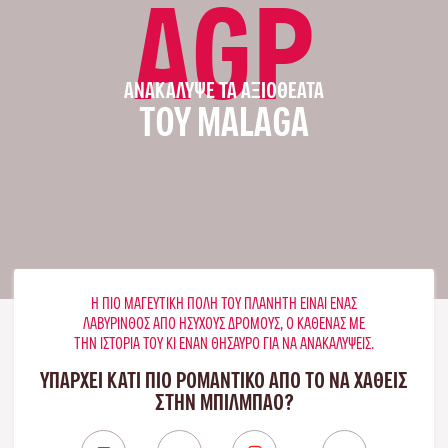
AGP
ΑΝΑΚΆΛΥΨΕ ΤΑ ΑΞΙΟΘΈΑΤΑ
ΤΟΥ MALAGA
Η ΠΙΟ ΜΑΓΕΥΤΙΚΉ ΠΌΛΗ ΤΟΥ ΠΛΑΝΉΤΗ ΕΊΝΑΙ ΈΝΑΣ
ΛΑΒΎΡΙΝΘΟΣ ΑΠΌ ΉΣΥΧΟΥΣ ΔΡΌΜΟΥΣ, Ο ΚΑΘΈΝΑΣ ΜΕ
ΤΗΝ ΙΣΤΟΡΊΑ ΤΟΥ ΚΙ ΈΝΑΝ ΘΗΣΑΥΡΌ ΓΙΑ ΝΑ ΑΝΑΚΑΛΎΨΕΙΣ.
ΥΠΑΡΧΕΙ ΚΑΤΙ ΠΙΟ ΡΟΜΑΝΤΙΚΟ ΑΠΟ ΤΟ ΝΑ ΧΑΘΕΙΣ
ΣΤΗΝ ΜΠΙΛΜΠΆΟ?