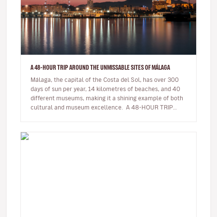
A 48-HOUR TRIP AROUND THE UNMISSABLE SITES OF MÁLAGA
Málaga, the capital of the Costa del Sol, has over 300
days of sun per year, 14 kilometres of beaches, and 40
different museums, making it a shining example of both
cultural and museum excellence. A 48-HOUR TRIP
AROUND THE UN…