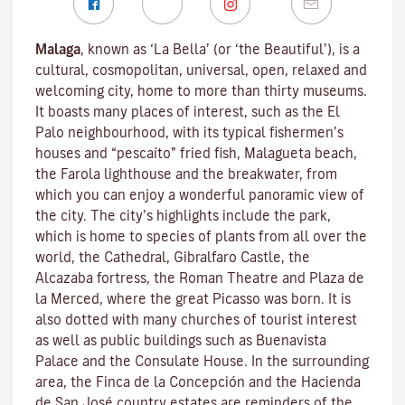
Malaga
, known as ‘La Bella’ (or ‘the Beautiful’), is a
cultural, cosmopolitan, universal, open, relaxed and
welcoming city, home to more than thirty museums.
It boasts many places of interest, such as the El
Palo neighbourhood, with its typical fishermen’s
houses and “pescaíto” fried fish, Malagueta beach,
the Farola lighthouse and the breakwater, from
which you can enjoy a wonderful panoramic view of
the city. The city’s highlights include the park,
which is home to species of plants from all over the
world, the Cathedral, Gibralfaro Castle, the
Alcazaba fortress, the Roman Theatre and Plaza de
la Merced, where the great Picasso was born. It is
also dotted with many churches of tourist interest
as well as public buildings such as Buenavista
Palace and the Consulate House. In the surrounding
area, the Finca de la Concepción and the Hacienda
de San José country estates are reminders of the