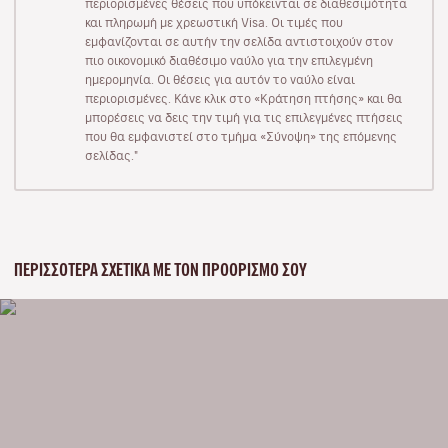
περιορισμένες θέσεις που υπόκεινται σε διαθεσιμότητα
και πληρωμή με χρεωστική Visa. Οι τιμές που
εμφανίζονται σε αυτήν την σελίδα αντιστοιχούν στον
πιο οικονομικό διαθέσιμο ναύλο για την επιλεγμένη
ημερομηνία. Οι θέσεις για αυτόν το ναύλο είναι
περιορισμένες. Κάνε κλικ στο «Κράτηση πτήσης» και θα
μπορέσεις να δεις την τιμή για τις επιλεγμένες πτήσεις
που θα εμφανιστεί στο τμήμα «Σύνοψη» της επόμενης
σελίδας."
ΠΕΡΙΣΣΌΤΕΡΑ ΣΧΕΤΙΚΆ ΜΕ ΤΟΝ ΠΡΟΟΡΙΣΜΌ ΣΟΥ