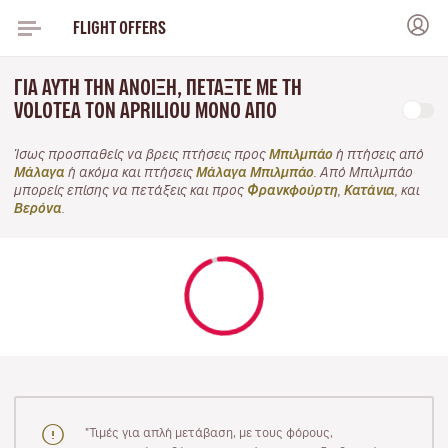
FLIGHT OFFERS
ΓΙΑ ΑΥΤΉ ΤΗΝ ΆΝΟΙΞΗ, ΠΕΤΆΞΤΕ ΜΕ ΤΗ
VOLOTEA ΤΟΝ APRILIOU ΜΌΝΟ ΑΠΌ
Ίσως προσπαθείς να βρεις πτήσεις προς
Μπιλμπάο
ή πτήσεις από
Μάλαγα
ή ακόμα και πτήσεις
Μάλαγα Μπιλμπάο
. Από Μπιλμπάο
μπορείς επίσης να πετάξεις και προς
Φρανκφούρτη
,
Κατάνια
, και
Βερόνα
.
"Τιμές για απλή μετάβαση, με τους φόρους,