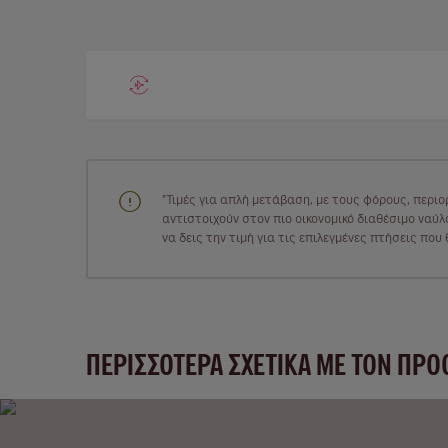
"Τιμές για απλή μετάβαση, με τους φόρους, περιο
αντιστοιχούν στον πιο οικονομικό διαθέσιμο ναύλο
να δεις την τιμή για τις επιλεγμένες πτήσεις πο
ΠΕΡΙΣΣΌΤΕΡΑ ΣΧΕΤΙΚΆ ΜΕ ΤΟΝ ΠΡΟ