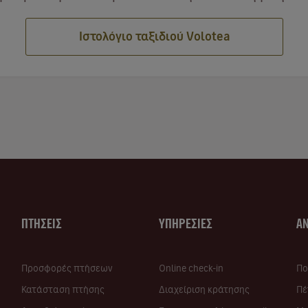
Ιστολόγιο ταξιδιού Volotea
ΠΤΗΣΕΙΣ
ΥΠΗΡΕΣΙΕΣ
Α
Προσφορές πτήσεων
Online check-in
Πο
Κατάσταση πτήσης
Διαχείριση κράτησης
Πέ