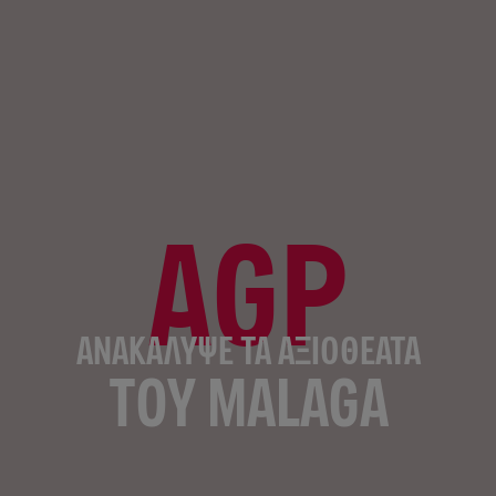
AGP
ΑΝΑΚΆΛΥΨΕ ΤΑ ΑΞΙΟΘΈΑΤΑ
ΤΟΥ MALAGA