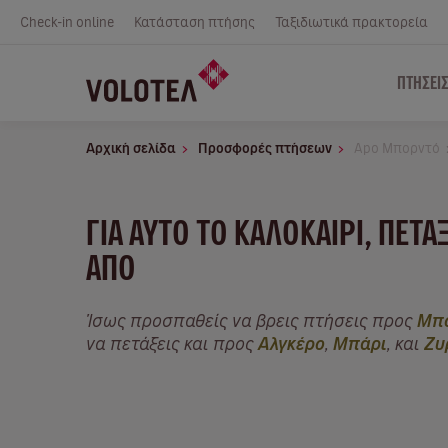
Check-in online
Κατάσταση πτήσης
Ταξιδιωτικά πρακτορεία
ΠΤΉΣΕΙ
Αρχική σελίδα
Προσφορές πτήσεων
Apo Μπορντό
ΓΙΑ ΑΥΤΌ ΤΟ ΚΑΛΟΚΑΊΡΙ, ΠΕΤ
ΑΠΌ
Ίσως προσπαθείς να βρεις πτήσεις προς
Μπ
να πετάξεις και προς
Αλγκέρο
,
Μπάρι
, και
Ζυ