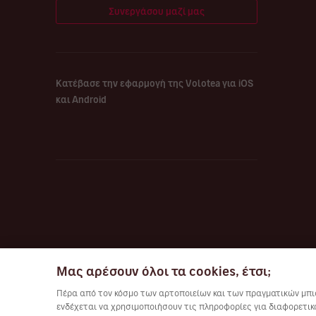
Συνεργάσου μαζί μας
Κατέβασε την εφαρμογή της Volotea για iOS
και Android
Μας αρέσουν όλοι τα cookies, έτσι;
Πέρα από τον κόσμο των αρτοποιείων και των πραγματικών μπισ
ενδέχεται να χρησιμοποιήσουν τις πληροφορίες για διαφορετικο