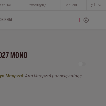
 ταξίδι
Υποστήριξη
Βοήθεια
ΟΚΊΝΗΤΑ
2027 ΜΌΝΟ
γα Μπορντό
. Από Μπορντό μπορείς επίσης