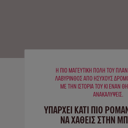
Η ΠΙΟ ΜΑΓΕΥΤΙΚΉ ΠΌΛΗ ΤΟΥ ΠΛΑΝ
ΛΑΒΎΡΙΝΘΟΣ ΑΠΌ ΉΣΥΧΟΥΣ ΔΡΌΜΟ
ΜΕ ΤΗΝ ΙΣΤΟΡΊΑ ΤΟΥ ΚΙ ΈΝΑΝ Θ
ΑΝΑΚΑΛΎΨΕΙΣ.
ΥΠΑΡΧΕΙ ΚΑΤΙ ΠΙΟ ΡΟΜΑ
ΝΑ ΧΑΘΕΙΣ ΣΤΗΝ Μ