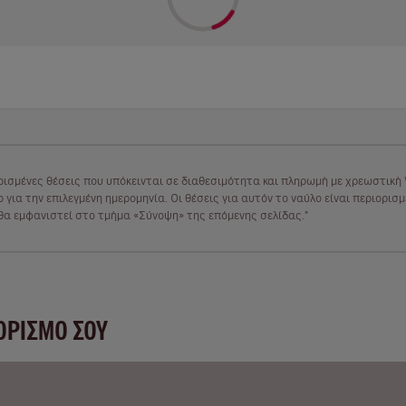
ρισμένες θέσεις που υπόκεινται σε διαθεσιμότητα και πληρωμή με χρεωστική V
 για την επιλεγμένη ημερομηνία. Οι θέσεις για αυτόν το ναύλο είναι περιορισ
υ θα εμφανιστεί στο τμήμα «Σύνοψη» της επόμενης σελίδας."
ΟΡΙΣΜΌ ΣΟΥ