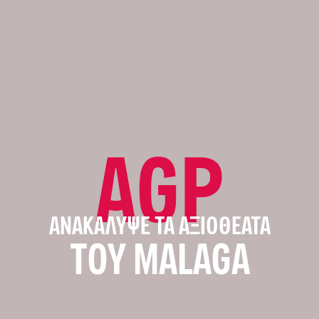
AGP
ΑΝΑΚΆΛΥΨΕ ΤΑ ΑΞΙΟΘΈΑΤΑ
ΤΟΥ MALAGA