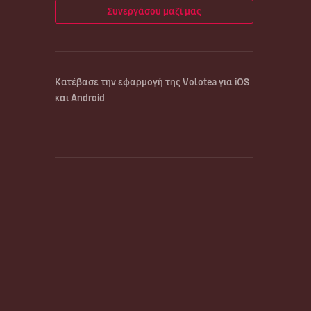
Συνεργάσου μαζί μας
Κατέβασε την εφαρμογή της Volotea για iOS
και Android