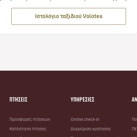
Ιστολόγιο ταξιδιού Volotea
ΠΤΗΣΕΙΣ
ΥΠΗΡΕΣΙΕΣ
Α
Προσφορές πτήσεων
Online check-in
Πο
Κατάσταση πτήσης
Διαχείριση κράτησης
Πέ