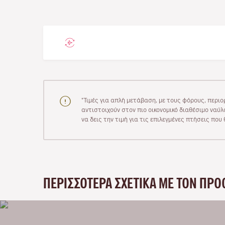
"Τιμές για απλή μετάβαση, με τους φόρους, περιο
αντιστοιχούν στον πιο οικονομικό διαθέσιμο ναύλο
να δεις την τιμή για τις επιλεγμένες πτήσεις πο
ΠΕΡΙΣΣΌΤΕΡΑ ΣΧΕΤΙΚΆ ΜΕ ΤΟΝ ΠΡΟ