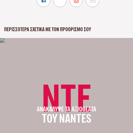
ΠΕΡΙΣΣΌΤΕΡΑ ΣΧΕΤΙΚΆ ΜΕ ΤΟΝ ΠΡΟΟΡΙΣΜΌ ΣΟΥ
NTE
ΑΝΑΚΆΛΥΨΕ ΤΑ ΑΞΙΟΘΈΑΤΑ
ΤΟΥ NANTES