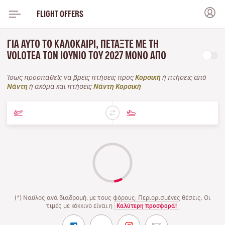
FLIGHT OFFERS
ΓΙΑ ΑΥΤΌ ΤΟ ΚΑΛΟΚΑΊΡΙ, ΠΕΤΆΞΤΕ ΜΕ ΤΗ
VOLOTEA ΤΟΝ ΙΟΎΝΙΟ ΤΟΥ 2027 ΜΌΝΟ ΑΠΌ
Ίσως προσπαθείς να βρεις πτήσεις προς
Κορσική
ή πτήσεις από
Νάντη
ή ακόμα και πτήσεις
Νάντη Κορσική
(*) Ναύλος ανά διαδρομή, με τους φόρους. Περιορισμένες θέσεις. Οι
τιμές με κόκκινο είναι η
Καλύτερη προσφορά!