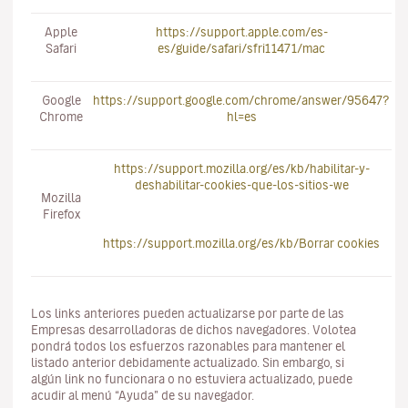
Apple
https://support.apple.com/es-
Safari
es/guide/safari/sfri11471/mac
Google
https://support.google.com/chrome/answer/95647?
Chrome
hl=es
https://support.mozilla.org/es/kb/habilitar-y-
deshabilitar-cookies-que-los-sitios-we
Mozilla
Firefox
https://support.mozilla.org/es/kb/Borrar cookies
Los links anteriores pueden actualizarse por parte de las
Empresas desarrolladoras de dichos navegadores. Volotea
pondrá todos los esfuerzos razonables para mantener el
listado anterior debidamente actualizado. Sin embargo, si
algún link no funcionara o no estuviera actualizado, puede
acudir al menú “Ayuda” de su navegador.