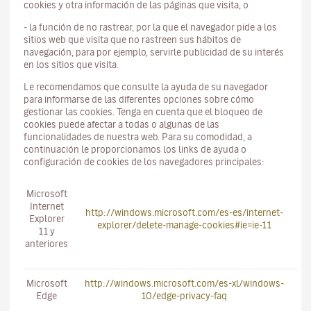
cookies y otra información de las páginas que visita, o
- la función de no rastrear, por la que el navegador pide a los
sitios web que visita que no rastreen sus hábitos de
navegación, para por ejemplo, servirle publicidad de su interés
en los sitios que visita.
Le recomendamos que consulte la ayuda de su navegador
para informarse de las diferentes opciones sobre cómo
gestionar las cookies. Tenga en cuenta que el bloqueo de
cookies puede afectar a todas o algunas de las
funcionalidades de nuestra web. Para su comodidad, a
continuación le proporcionamos los links de ayuda o
configuración de cookies de los navegadores principales:
Microsoft
Internet
http://windows.microsoft.com/es-es/internet-
Explorer
explorer/delete-manage-cookies#ie=ie-11
11 y
anteriores
Microsoft
http://windows.microsoft.com/es-xl/windows-
Edge
10/edge-privacy-faq