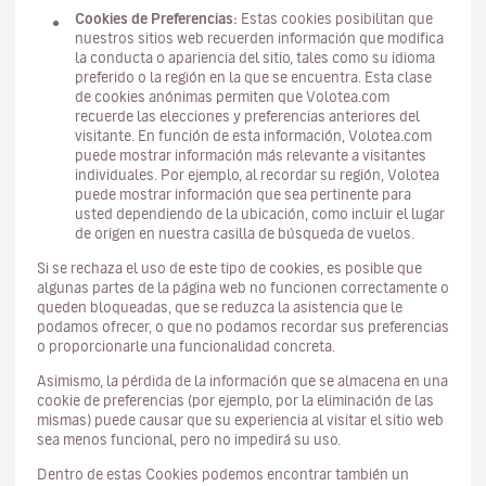
Cookies de Preferencias:
Estas cookies posibilitan que
nuestros sitios web recuerden información que modifica
la conducta o apariencia del sitio, tales como su idioma
preferido o la región en la que se encuentra. Esta clase
de cookies anónimas permiten que Volotea.com
recuerde las elecciones y preferencias anteriores del
visitante. En función de esta información, Volotea.com
puede mostrar información más relevante a visitantes
individuales. Por ejemplo, al recordar su región, Volotea
puede mostrar información que sea pertinente para
usted dependiendo de la ubicación, como incluir el lugar
de origen en nuestra casilla de búsqueda de vuelos.
Si se rechaza el uso de este tipo de cookies, es posible que
algunas partes de la página web no funcionen correctamente o
queden bloqueadas, que se reduzca la asistencia que le
podamos ofrecer, o que no podamos recordar sus preferencias
o proporcionarle una funcionalidad concreta.
Asimismo, la pérdida de la información que se almacena en una
cookie de preferencias (por ejemplo, por la eliminación de las
mismas) puede causar que su experiencia al visitar el sitio web
sea menos funcional, pero no impedirá su uso.
Dentro de estas Cookies podemos encontrar también un