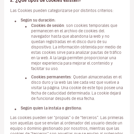
2. ¿Qué tipos de cookies existen?
Las Cookies pueden categorizarse por distintos criterios:
Según su duración:
Cookies de sesión
: son cookies temporales que
permanecen en el archivo de cookies del
navegador hasta que abandona la web y no
quedan registradas en el disco duro de su
dispositivo. La información obtenida por medio de
estas cookies sirve para analizar pautas de tráfico
en la web. A la larga permiten proporcionar una
mejor experiencia para mejorar el contenido y
facilitar su uso.
Cookies permanentes
: Quedan almacenadas en el
disco duro y la web las lee cada vez que vuelve a
visitar la página. Una cookie de este tipo posee una
fecha de caducidad determinada. La cookie dejará
de funcionar después de esa fecha.
Según quien la instala o gestiona:
Las cookies pueden ser “propias” o de “terceros”. Las primeras
son aquellas que se envían al ordenador del usuario desde un
equipo o dominio gestionado por nosotros, mientras que las
cookies de “terceros” son aquellas que se envían al ordenador