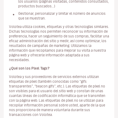
los usuarios (páginas visitadas, contenidos consultados,
productos buscados…)
Gestionar, personalizar y limitar el número de anuncios
que se muestran.
Volotea utiliza cookies, etiquetas y otras tecnologías similares.
Dichas tecnologías nos permiten reconocer su información de
preferencia, hacer un seguimiento de sus compras, facilitar una
eficaz administración del sitio y medir, así como optimizar, los
resultados de campañas de marketing. Utilizamos la
información que recopilamos para mejorar su visita a nuestra
página web y ofrecerle información adaptada a sus
necesidades.
¿Qué son los Pixel Tags?
Volotea y sus proveedores de servicios externos utilizan
etiquetas de píxel (también conocidas como “gifs
transparentes”, “beacon gifs”, etc.). Las etiquetas de píxel no
son visibles para el usuario del sitio web y constan de unas
cuantas líneas de codificación informática que se transmiten
con la página web. Las etiquetas de píxel no se utilizan para
recopilar información personal sobre usted, aparte de la que
nos proporciona de manera voluntaria durante sus
transacciones con Volotea.