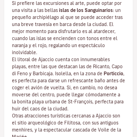
Si prefiere las excursiones al arte, puede optar por
una visita a las bellas
islas de los Sanguinarios
: un
pequeño archipiélago al que se puede acceder tras
una breve travesía en barca desde la ciudad. El
mejor momento para disfrutarlo es al atardecer,
cuando las islas se encienden con tonos entre el
naranja y el rojo, regalando un espectáculo
inolvidable.
El litoral de Ajaccio cuenta con innumerables
playas, entre las que destacan las de Ricanto, Capo
di Feno y Barbicaja
.
Isolella
, en la zona de
Porticcio
,
es perfecta para darse un refrescante baño antes de
coger el avión de vuelta. Si, en cambio, no desea
moverse del centro, puede llegar cómodamente a
la bonita playa urbana de St-François, perfecta para
huir del caos de la ciudad.
Otras atracciones turísticas cercanas a Ajaccio son
el sitio arqueológico de
Filitosa
, con sus antiguos
menhires, y la espectacular cascada de Voile de la
Mariée.