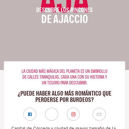
DESCUBRE LOS RINCONES
DE AJACCIO
LA CIUDAD MÁS MÁGICA DEL PLANETA ES UN EMBROLLO
DE CALLES TRANQUILAS, CADA UNA CON SU HISTORIA Y
UN TESORO PARA DESCUBRIR.
¿PUEDE HABER ALGO MÁS ROMÁNTICO QUE
PERDERSE POR BURDEOS?
Capital de Córcega y ciudad de mayor tamaño de la