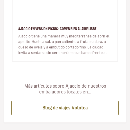
AJACCIO EN VERSIÓN PICNIC: COMER BIEN AL AIRE LIBRE
Ajaccio tiene una manera muy mediterránea de abrir el
apetito. Huele a sal, a pan caliente, a fruta madura, a
queso de oveja y a embutido cortado fino. La ciudad
invita a sentarse sin ceremonia: en un banco frente al
mar, sobre u…
Más artículos sobre Ajaccio de nuestros
embajadores locales en…
Blog de viajes Volotea