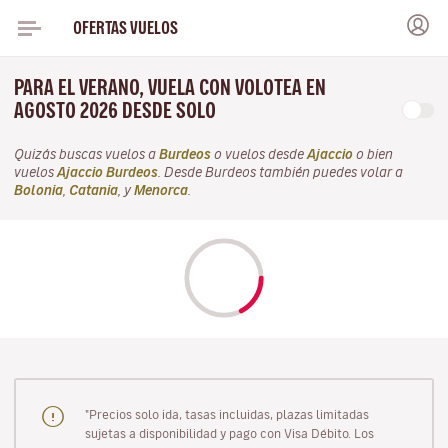
OFERTAS VUELOS
PARA EL VERANO, VUELA CON VOLOTEA EN
AGOSTO 2026 DESDE SOLO
Quizás buscas vuelos a
Burdeos
o vuelos desde
Ajaccio
o bien
vuelos
Ajaccio Burdeos
. Desde Burdeos también puedes volar a
Bolonia
,
Catania
, y
Menorca
.
"Precios solo ida, tasas incluidas, plazas limitadas
sujetas a disponibilidad y pago con Visa Débito. Los