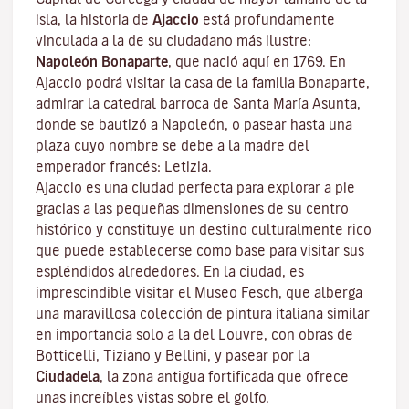
isla, la historia de
Ajaccio
está profundamente
vinculada a la de su ciudadano más ilustre:
Napoleón Bonaparte
, que nació aquí en 1769. En
Ajaccio podrá visitar la casa de la familia Bonaparte,
admirar la catedral barroca de Santa María Asunta,
donde se bautizó a Napoleón, o pasear hasta una
plaza cuyo nombre se debe a la madre del
emperador francés: Letizia.
Ajaccio es una ciudad perfecta para explorar a pie
gracias a las pequeñas dimensiones de su centro
histórico y constituye un destino culturalmente rico
que puede establecerse como base para visitar sus
espléndidos alrededores. En la ciudad, es
imprescindible visitar el
Museo Fesch
, que alberga
una maravillosa colección de pintura italiana similar
en importancia solo a la del Louvre, con obras de
Botticelli, Tiziano y Bellini, y pasear por la
Ciudadela
, la zona antigua fortificada que ofrece
unas increíbles vistas sobre el golfo.