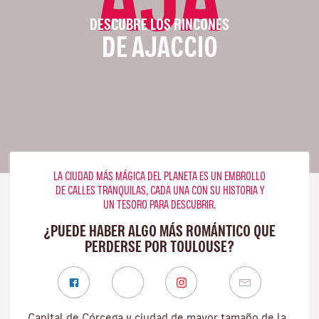
DESCUBRE LOS RINCONES
DE AJACCIO
LA CIUDAD MÁS MÁGICA DEL PLANETA ES UN EMBROLLO
DE CALLES TRANQUILAS, CADA UNA CON SU HISTORIA Y
UN TESORO PARA DESCUBRIR.
¿PUEDE HABER ALGO MÁS ROMÁNTICO QUE
PERDERSE POR TOULOUSE?
Capital de Córcega y ciudad de mayor tamaño de la