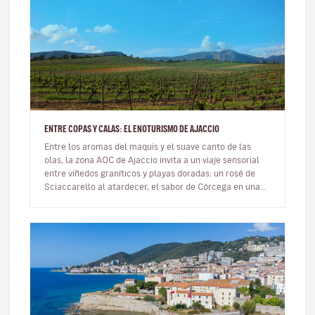
ENTRE COPAS Y CALAS: EL ENOTURISMO DE AJACCIO
Entre los aromas del maquis y el suave canto de las
olas, la zona AOC de Ajaccio invita a un viaje sensorial
entre viñedos graníticos y playas doradas: un rosé de
Sciaccarello al atardecer, el sabor de Córcega en una
copa. En…