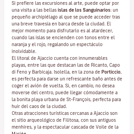
Si prefiere las excursiones al arte, puede optar por
una visita a las bellas
islas de los Sanguinarios
: un
pequeño archipiélago al que se puede acceder tras
una breve travesía en barca desde la ciudad. El
mejor momento para disfrutarlo es al atardecer,
cuando las islas se encienden con tonos entre el
naranja y el rojo, regalando un espectáculo
inolvidable.
El litoral de Ajaccio cuenta con innumerables
playas, entre las que destacan las de Ricanto, Capo
di Feno y Barbicaja
.
Isolella
, en la zona de
Porticcio
,
es perfecta para darse un refrescante baño antes de
coger el avión de vuelta. Si, en cambio, no desea
moverse del centro, puede llegar cómodamente a
la bonita playa urbana de St-François, perfecta para
huir del caos de la ciudad.
Otras atracciones turísticas cercanas a Ajaccio son
el sitio arqueológico de
Filitosa
, con sus antiguos
menhires, y la espectacular cascada de Voile de la
Mariée.