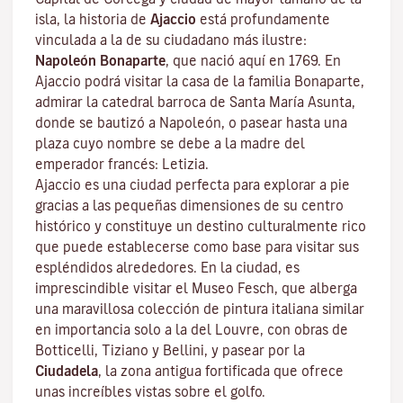
isla, la historia de
Ajaccio
está profundamente
vinculada a la de su ciudadano más ilustre:
Napoleón Bonaparte
, que nació aquí en 1769. En
Ajaccio podrá visitar la casa de la familia Bonaparte,
admirar la catedral barroca de Santa María Asunta,
donde se bautizó a Napoleón, o pasear hasta una
plaza cuyo nombre se debe a la madre del
emperador francés: Letizia.
Ajaccio es una ciudad perfecta para explorar a pie
gracias a las pequeñas dimensiones de su centro
histórico y constituye un destino culturalmente rico
que puede establecerse como base para visitar sus
espléndidos alrededores. En la ciudad, es
imprescindible visitar el
Museo Fesch
, que alberga
una maravillosa colección de pintura italiana similar
en importancia solo a la del Louvre, con obras de
Botticelli, Tiziano y Bellini, y pasear por la
Ciudadela
, la zona antigua fortificada que ofrece
unas increíbles vistas sobre el golfo.