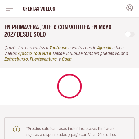
OFERTAS VUELOS
EN PRIMAVERA, VUELA CON VOLOTEA EN MAYO
2027 DESDE SOLO
Quizás buscas vuelos a
Toulouse
o vuelos desde
Ajaccio
o bien
vuelos
Ajaccio Toulouse
. Desde Toulouse también puedes volar a
Estrasburgo
,
Fuerteventura
, y
Caen
.
"Precios solo ida, tasas incluidas, plazas limitadas
sujetas a disponibilidad y pago con Visa Débito. Los