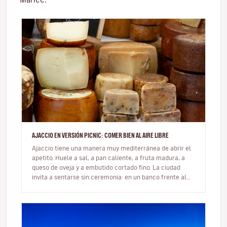
AJACCIO EN VERSIÓN PICNIC: COMER BIEN AL AIRE LIBRE
Ajaccio tiene una manera muy mediterránea de abrir el
apetito. Huele a sal, a pan caliente, a fruta madura, a
queso de oveja y a embutido cortado fino. La ciudad
invita a sentarse sin ceremonia: en un banco frente al
mar, sobre u…