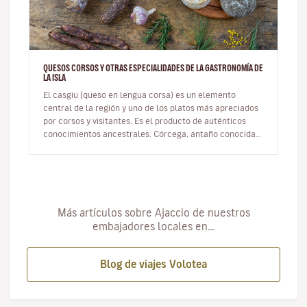
QUESOS CORSOS Y OTRAS ESPECIALIDADES DE LA GASTRONOMÍA DE
LA ISLA
El casgiu (queso en lengua corsa) es un elemento
central de la región y uno de los platos más apreciados
por corsos y visitantes. Es el producto de auténticos
conocimientos ancestrales. Córcega, antaño conocida
como la isla de lo…
Más artículos sobre Ajaccio de nuestros
embajadores locales en…
Blog de viajes Volotea