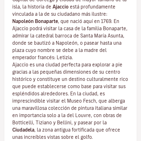
isla, la historia de
Ajaccio
está profundamente
vinculada a la de su ciudadano más ilustre:
Napoleón Bonaparte
, que nació aquí en 1769. En
Ajaccio podrá visitar la casa de la familia Bonaparte,
admirar la catedral barroca de Santa María Asunta,
donde se bautizó a Napoleón, o pasear hasta una
plaza cuyo nombre se debe a la madre del
emperador francés: Letizia.
Ajaccio es una ciudad perfecta para explorar a pie
gracias a las pequeñas dimensiones de su centro
histórico y constituye un destino culturalmente rico
que puede establecerse como base para visitar sus
espléndidos alrededores. En la ciudad, es
imprescindible visitar el
Museo Fesch
, que alberga
una maravillosa colección de pintura italiana similar
en importancia solo a la del Louvre, con obras de
Botticelli, Tiziano y Bellini, y pasear por la
Ciudadela
, la zona antigua fortificada que ofrece
unas increíbles vistas sobre el golfo.