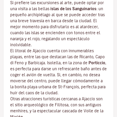
Si prefiere las excursiones al arte, puede optar por
una visita a las bellas
islas de los Sanguinarios
: un
pequeño archipiélago al que se puede acceder tras
una breve travesía en barca desde la ciudad. El
mejor momento para disfrutarlo es al atardecer,
cuando las islas se encienden con tonos entre el
naranja y el rojo, regalando un espectáculo
inolvidable.
El litoral de Ajaccio cuenta con innumerables
playas, entre las que destacan las de Ricanto, Capo
di Feno y Barbicaja
.
Isolella
, en la zona de
Porticcio
,
es perfecta para darse un refrescante baño antes de
coger el avión de vuelta. Si, en cambio, no desea
moverse del centro, puede llegar cómodamente a
la bonita playa urbana de St-François, perfecta para
huir del caos de la ciudad.
Otras atracciones turísticas cercanas a Ajaccio son
el sitio arqueológico de
Filitosa
, con sus antiguos
menhires, y la espectacular cascada de Voile de la
Mariée.