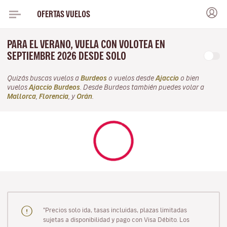
OFERTAS VUELOS
PARA EL VERANO, VUELA CON VOLOTEA EN
SEPTIEMBRE 2026 DESDE SOLO
Quizás buscas vuelos a
Burdeos
o vuelos desde
Ajaccio
o bien
vuelos
Ajaccio Burdeos
. Desde Burdeos también puedes volar a
Mallorca
,
Florencia
, y
Orán
.
"Precios solo ida, tasas incluidas, plazas limitadas
sujetas a disponibilidad y pago con Visa Débito. Los