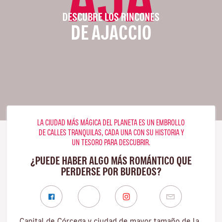
DESCUBRE LOS RINCONES
DE AJACCIO
LA CIUDAD MÁS MÁGICA DEL PLANETA ES UN EMBROLLO
DE CALLES TRANQUILAS, CADA UNA CON SU HISTORIA Y
UN TESORO PARA DESCUBRIR.
¿PUEDE HABER ALGO MÁS ROMÁNTICO QUE
PERDERSE POR BURDEOS?
Capital de Córcega y ciudad de mayor tamaño de la