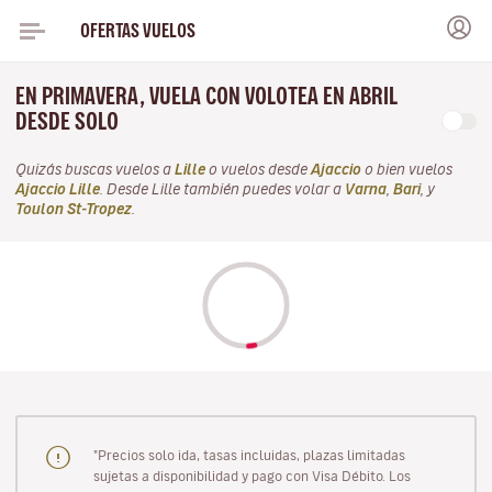
OFERTAS VUELOS
EN PRIMAVERA, VUELA CON VOLOTEA EN ABRIL
DESDE SOLO
Quizás buscas vuelos a
Lille
o vuelos desde
Ajaccio
o bien vuelos
Ajaccio Lille
. Desde Lille también puedes volar a
Varna
,
Bari
, y
Toulon St-Tropez
.
"Precios solo ida, tasas incluidas, plazas limitadas
sujetas a disponibilidad y pago con Visa Débito. Los