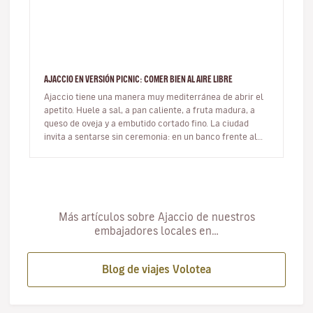
AJACCIO EN VERSIÓN PICNIC: COMER BIEN AL AIRE LIBRE
Ajaccio tiene una manera muy mediterránea de abrir el
apetito. Huele a sal, a pan caliente, a fruta madura, a
queso de oveja y a embutido cortado fino. La ciudad
invita a sentarse sin ceremonia: en un banco frente al
mar, sobre u…
Más artículos sobre Ajaccio de nuestros
embajadores locales en…
Blog de viajes Volotea