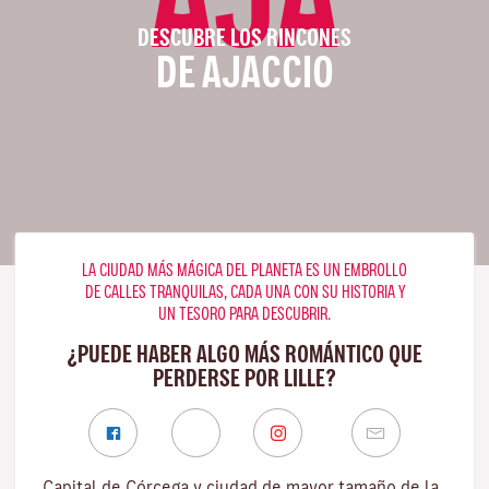
DESCUBRE LOS RINCONES
DE AJACCIO
LA CIUDAD MÁS MÁGICA DEL PLANETA ES UN EMBROLLO
DE CALLES TRANQUILAS, CADA UNA CON SU HISTORIA Y
UN TESORO PARA DESCUBRIR.
¿PUEDE HABER ALGO MÁS ROMÁNTICO QUE
PERDERSE POR LILLE?
Capital de Córcega y ciudad de mayor tamaño de la