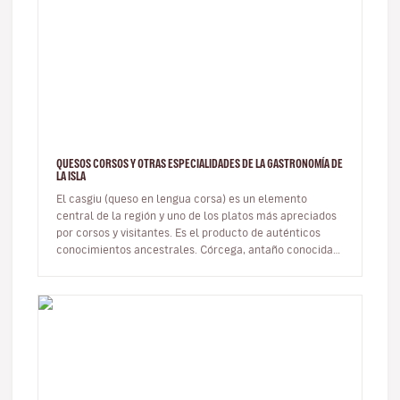
QUESOS CORSOS Y OTRAS ESPECIALIDADES DE LA GASTRONOMÍA DE
LA ISLA
El casgiu (queso en lengua corsa) es un elemento
central de la región y uno de los platos más apreciados
por corsos y visitantes. Es el producto de auténticos
conocimientos ancestrales. Córcega, antaño conocida
como la isla de lo…