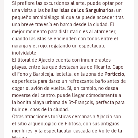
Si prefiere las excursiones al arte, puede optar por
una visita a las bellas
islas de los Sanguinarios
: un
pequeño archipiélago al que se puede acceder tras
una breve travesía en barca desde la ciudad. El
mejor momento para disfrutarlo es al atardecer,
cuando las islas se encienden con tonos entre el
naranja y el rojo, regalando un espectáculo
inolvidable.
El litoral de Ajaccio cuenta con innumerables
playas, entre las que destacan las de Ricanto, Capo
di Feno y Barbicaja
.
Isolella
, en la zona de
Porticcio
,
es perfecta para darse un refrescante baño antes de
coger el avión de vuelta. Si, en cambio, no desea
moverse del centro, puede llegar cómodamente a
la bonita playa urbana de St-François, perfecta para
huir del caos de la ciudad.
Otras atracciones turísticas cercanas a Ajaccio son
el sitio arqueológico de
Filitosa
, con sus antiguos
menhires, y la espectacular cascada de Voile de la
Mariée.