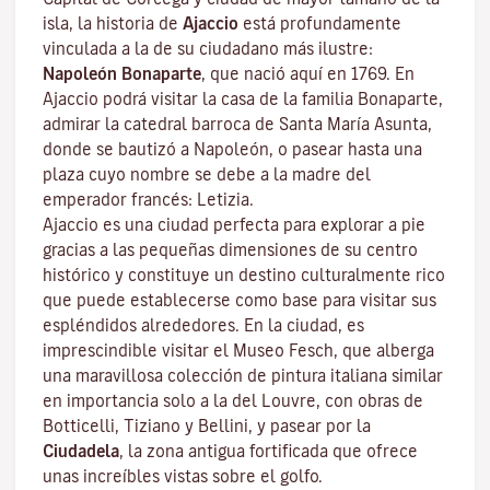
isla, la historia de
Ajaccio
está profundamente
vinculada a la de su ciudadano más ilustre:
Napoleón Bonaparte
, que nació aquí en 1769. En
Ajaccio podrá visitar la casa de la familia Bonaparte,
admirar la catedral barroca de Santa María Asunta,
donde se bautizó a Napoleón, o pasear hasta una
plaza cuyo nombre se debe a la madre del
emperador francés: Letizia.
Ajaccio es una ciudad perfecta para explorar a pie
gracias a las pequeñas dimensiones de su centro
histórico y constituye un destino culturalmente rico
que puede establecerse como base para visitar sus
espléndidos alrededores. En la ciudad, es
imprescindible visitar el
Museo Fesch
, que alberga
una maravillosa colección de pintura italiana similar
en importancia solo a la del Louvre, con obras de
Botticelli, Tiziano y Bellini, y pasear por la
Ciudadela
, la zona antigua fortificada que ofrece
unas increíbles vistas sobre el golfo.