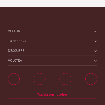
VUELOS
TU RESERVA
DESCUBRE
VOLOTEA
Trabaja con nosotros