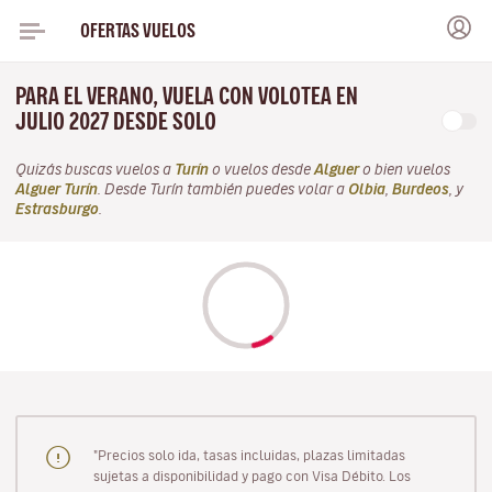
OFERTAS VUELOS
PARA EL VERANO, VUELA CON VOLOTEA EN
JULIO 2027 DESDE SOLO
Quizás buscas vuelos a
Turín
o vuelos desde
Alguer
o bien vuelos
Alguer Turín
. Desde Turín también puedes volar a
Olbia
,
Burdeos
, y
Estrasburgo
.
"Precios solo ida, tasas incluidas, plazas limitadas
sujetas a disponibilidad y pago con Visa Débito. Los