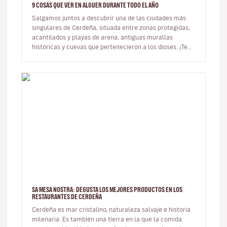
9 COSAS QUE VER EN ALGUER DURANTE TODO EL AÑO
Salgamos juntos a descubrir una de las ciudades más
singulares de Cerdeña, situada entre zonas protegidas,
acantilados y playas de arena, antiguas murallas
históricas y cuevas que pertenecieron a los dioses. ¡Te
llevo a Alguer! …
SA MESA NOSTRA: DEGUSTA LOS MEJORES PRODUCTOS EN LOS
RESTAURANTES DE CERDEÑA
Cerdeña es mar cristalino, naturaleza salvaje e historia
milenaria. Es también una tierra en la que la comida