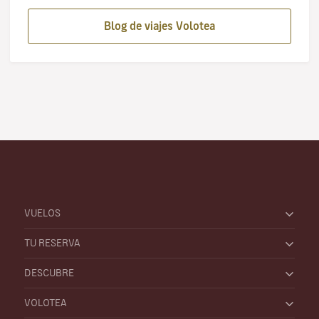
Blog de viajes Volotea
VUELOS
TU RESERVA
DESCUBRE
VOLOTEA