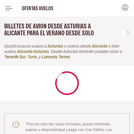
OFERTAS VUELOS
BILLETES DE AVION DESDE ASTURIAS A
ALICANTE PARA EL VERANO DESDE SOLO
Quizás buscas vuelos a
Asturias
o vuelos desde
Alicante
o bien
vuelos
Alicante Asturias
. Desde Asturias también puedes volar a
Tenerife Sur
,
Turín
, y
Lamezia Terme
.
"Precios solo ida, tasas incluidas, plazas limitadas
sujetas a disponibilidad y pago con Visa Débito. Los