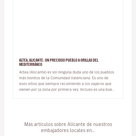
ALTEA, ALICANTE: UN PRECIOSO PUEBLO A ORILLAS DEL
MEDITERRÁNEO
Altea (Alicante) es sin ninguna duda uno de los pueblos
más bonitos de la Comunidad Valenciana. Es uno de
esos sitios que siempre recomiendo a los viajeros que
vienen por la zona por primera vez. Incluso es una buena
opción de ex…
Más artículos sobre Alicante de nuestros
embajadores locales en…