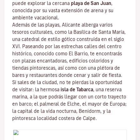
puede explorar la cercana
playa de San
Juan
,
conocida por su vasta extensión de arena y su
ambiente vacacional.
Además de las playas, Alicante alberga varios
tesoros culturales, como la Basílica de Santa María,
una catedral de estilo gótico construida en el siglo
XVI. Paseando por las estrechas calles del centro
histórico, conocido como El Barrio, te encontrarás
con plazas encantadoras, edificios coloridos y
tiendas pintorescas, así como con una plétora de
bares y restaurantes donde cenar y salir de fiesta.
Si sales de la ciudad, no te pierdas la oportunidad
de visitar: la hermosa
isla de Tabarca
, una reserva
marina, a la que podrás llegar con un corto trayecto
en barco; el palmeral de Elche, el mayor de Europa;
la capital de la vida nocturna, Benidorm, y la
pintoresca localidad costera de Calpe.