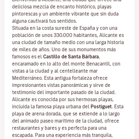
deliciosa mezcla de encanto histórico, playas
pintorescas y un ambiente vibrante que sin duda
alguna cautivará tus sentidos.
Situada en la costa sureste de España y con una
población de unos 330.000 habitantes, Alicante es
una ciudad de tamaño medio con una larga historia
de miles de años. Uno de sus monumentos más
famosos es el
Castillo de Santa Bárbara
,
encaramado en lo alto del monte Benacantil, con
vistas a la ciudad y al centelleante mar
Mediterráneo. Esta antigua fortaleza ofrece
impresionantes vistas panorámicas y sirve de
testimonio del importante pasado de la ciudad.
Alicante es conocida por sus hermosas playas,
incluida la famosa playa urbana del
Postiguet
. Esta
playa de arena dorada, que se extiende a lo largo
del animado paseo marítimo de la ciudad, ofrece
restaurantes y bares y es perfecta para una
escapada. Para una experiencia más tranquila,