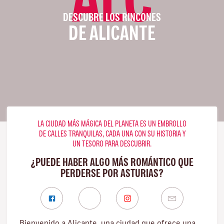
DESCUBRE LOS RINCONES
DE ALICANTE
LA CIUDAD MÁS MÁGICA DEL PLANETA ES UN EMBROLLO
DE CALLES TRANQUILAS, CADA UNA CON SU HISTORIA Y
UN TESORO PARA DESCUBRIR.
¿PUEDE HABER ALGO MÁS ROMÁNTICO QUE
PERDERSE POR ASTURIAS?
Bienvenido a Alicante, una ciudad que ofrece una