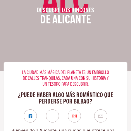
DESCUBRE LOS RINCONES
DE ALICANTE
LA CIUDAD MÁS MÁGICA DEL PLANETA ES UN EMBROLLO
DE CALLES TRANQUILAS, CADA UNA CON SU HISTORIA Y
UN TESORO PARA DESCUBRIR.
¿PUEDE HABER ALGO MÁS ROMÁNTICO QUE
PERDERSE POR BILBAO?
Bienvenido a Alicante, una ciudad que ofrece una