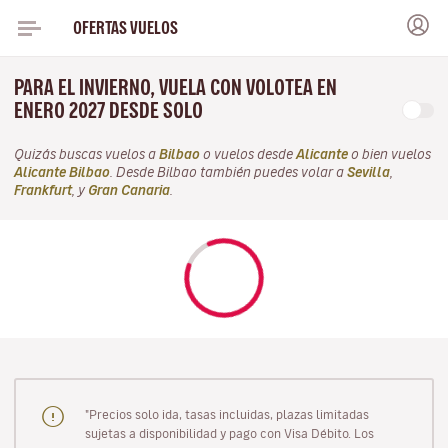
OFERTAS VUELOS
PARA EL INVIERNO, VUELA CON VOLOTEA EN
ENERO 2027 DESDE SOLO
Quizás buscas vuelos a
Bilbao
o vuelos desde
Alicante
o bien vuelos
Alicante Bilbao
. Desde Bilbao también puedes volar a
Sevilla
,
Frankfurt
, y
Gran Canaria
.
"Precios solo ida, tasas incluidas, plazas limitadas
sujetas a disponibilidad y pago con Visa Débito. Los