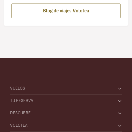
Blog de viajes Volotea
VUELOS
TU RESERVA
DESCUBRE
VOLOTEA