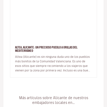
ALTEA, ALICANTE: UN PRECIOSO PUEBLO A ORILLAS DEL
MEDITERRÁNEO
Altea (Alicante) es sin ninguna duda uno de los pueblos
más bonitos de la Comunidad Valenciana. Es uno de
esos sitios que siempre recomiendo a los viajeros que
vienen por la zona por primera vez. Incluso es una buena
opción de ex…
Más artículos sobre Alicante de nuestros
embajadores locales en…