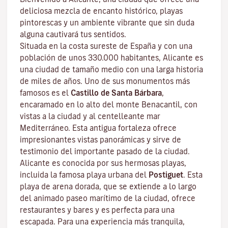
deliciosa mezcla de encanto histórico, playas
pintorescas y un ambiente vibrante que sin duda
alguna cautivará tus sentidos.
Situada en la costa sureste de España y con una
población de unos 330.000 habitantes, Alicante es
una ciudad de tamaño medio con una larga historia
de miles de años. Uno de sus monumentos más
famosos es el
Castillo de Santa Bárbara
,
encaramado en lo alto del monte Benacantil, con
vistas a la ciudad y al centelleante mar
Mediterráneo. Esta antigua fortaleza ofrece
impresionantes vistas panorámicas y sirve de
testimonio del importante pasado de la ciudad.
Alicante es conocida por sus hermosas playas,
incluida la famosa playa urbana del
Postiguet
. Esta
playa de arena dorada, que se extiende a lo largo
del animado paseo marítimo de la ciudad, ofrece
restaurantes y bares y es perfecta para una
escapada. Para una experiencia más tranquila,