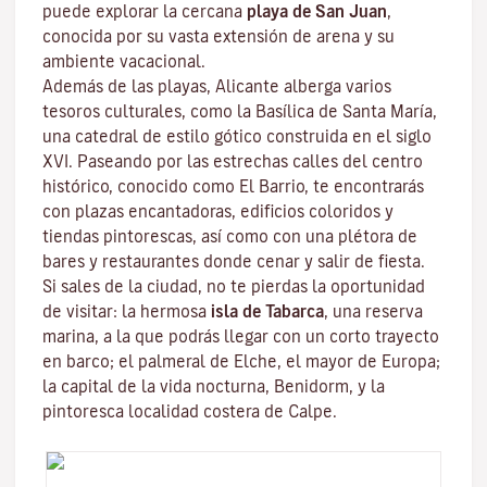
puede explorar la cercana
playa de San
Juan
,
conocida por su vasta extensión de arena y su
ambiente vacacional.
Además de las playas, Alicante alberga varios
tesoros culturales, como la Basílica de Santa María,
una catedral de estilo gótico construida en el siglo
XVI. Paseando por las estrechas calles del centro
histórico, conocido como El Barrio, te encontrarás
con plazas encantadoras, edificios coloridos y
tiendas pintorescas, así como con una plétora de
bares y restaurantes donde cenar y salir de fiesta.
Si sales de la ciudad, no te pierdas la oportunidad
de visitar: la hermosa
isla de Tabarca
, una reserva
marina, a la que podrás llegar con un corto trayecto
en barco; el palmeral de Elche, el mayor de Europa;
la capital de la vida nocturna, Benidorm, y la
pintoresca localidad costera de Calpe.