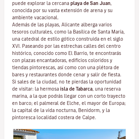
puede explorar la cercana
playa de San
Juan
,
conocida por su vasta extensión de arena y su
ambiente vacacional.
Además de las playas, Alicante alberga varios
tesoros culturales, como la Basílica de Santa María,
una catedral de estilo gótico construida en el siglo
XVI. Paseando por las estrechas calles del centro
histórico, conocido como El Barrio, te encontrarás
con plazas encantadoras, edificios coloridos y
tiendas pintorescas, así como con una plétora de
bares y restaurantes donde cenar y salir de fiesta.
Si sales de la ciudad, no te pierdas la oportunidad
de visitar: la hermosa
isla de Tabarca
, una reserva
marina, a la que podrás llegar con un corto trayecto
en barco; el palmeral de Elche, el mayor de Europa;
la capital de la vida nocturna, Benidorm, y la
pintoresca localidad costera de Calpe.