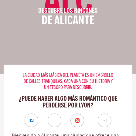
DESCUBRE LOS RINCONES
DE ALICANTE
LA CIUDAD MÁS MÁGICA DEL PLANETA ES UN EMBROLLO
DE CALLES TRANQUILAS, CADA UNA CON SU HISTORIA Y
UN TESORO PARA DESCUBRIR.
¿PUEDE HABER ALGO MÁS ROMÁNTICO QUE
PERDERSE POR LYON?
Bienvenido a Alicante, una ciudad que ofrece una