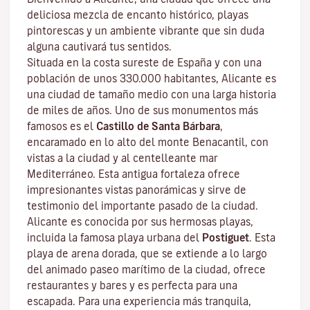
deliciosa mezcla de encanto histórico, playas
pintorescas y un ambiente vibrante que sin duda
alguna cautivará tus sentidos.
Situada en la costa sureste de España y con una
población de unos 330.000 habitantes, Alicante es
una ciudad de tamaño medio con una larga historia
de miles de años. Uno de sus monumentos más
famosos es el
Castillo de Santa Bárbara
,
encaramado en lo alto del monte Benacantil, con
vistas a la ciudad y al centelleante mar
Mediterráneo. Esta antigua fortaleza ofrece
impresionantes vistas panorámicas y sirve de
testimonio del importante pasado de la ciudad.
Alicante es conocida por sus hermosas playas,
incluida la famosa playa urbana del
Postiguet
. Esta
playa de arena dorada, que se extiende a lo largo
del animado paseo marítimo de la ciudad, ofrece
restaurantes y bares y es perfecta para una
escapada. Para una experiencia más tranquila,