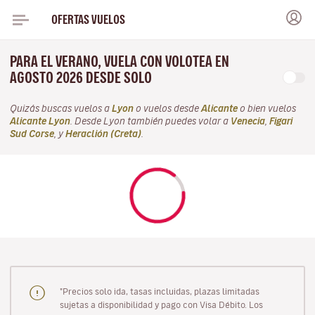
OFERTAS VUELOS
PARA EL VERANO, VUELA CON VOLOTEA EN
AGOSTO 2026 DESDE SOLO
Quizás buscas vuelos a
Lyon
o vuelos desde
Alicante
o bien vuelos
Alicante Lyon
. Desde Lyon también puedes volar a
Venecia
,
Figari
Sud Corse
, y
Heraclión (Creta)
.
"Precios solo ida, tasas incluidas, plazas limitadas
sujetas a disponibilidad y pago con Visa Débito. Los