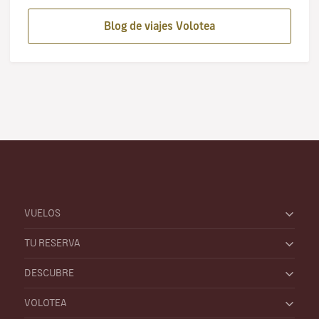
Blog de viajes Volotea
VUELOS
TU RESERVA
DESCUBRE
VOLOTEA