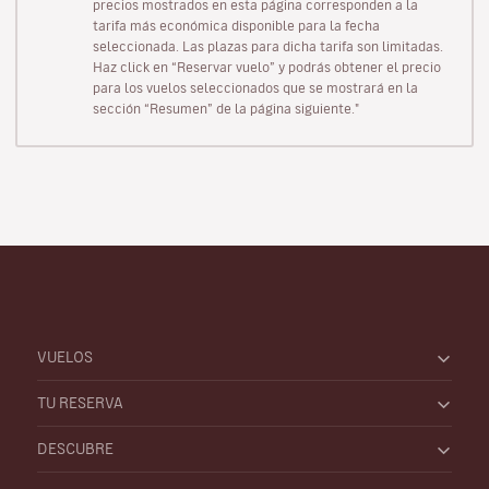
precios mostrados en esta página corresponden a la
tarifa más económica disponible para la fecha
seleccionada. Las plazas para dicha tarifa son limitadas.
Haz click en “Reservar vuelo” y podrás obtener el precio
para los vuelos seleccionados que se mostrará en la
sección “Resumen” de la página siguiente."
VUELOS
TU RESERVA
DESCUBRE