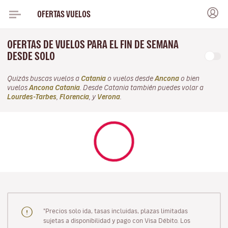
OFERTAS VUELOS
OFERTAS DE VUELOS PARA EL FIN DE SEMANA
DESDE SOLO
Quizás buscas vuelos a
Catania
o vuelos desde
Ancona
o bien
vuelos
Ancona Catania
. Desde Catania también puedes volar a
Lourdes-Tarbes
,
Florencia
, y
Verona
.
"Precios solo ida, tasas incluidas, plazas limitadas
sujetas a disponibilidad y pago con Visa Débito. Los