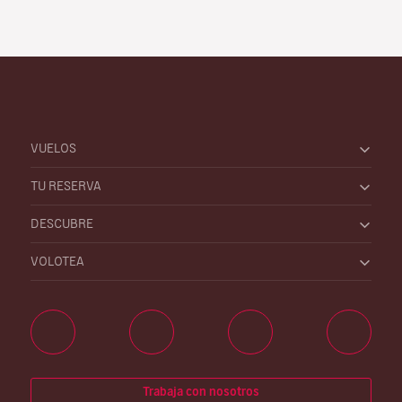
VUELOS
TU RESERVA
DESCUBRE
VOLOTEA
Trabaja con nosotros