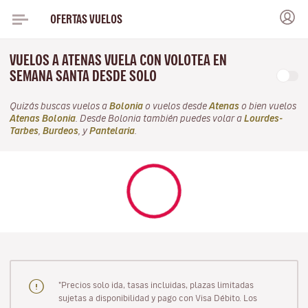
OFERTAS VUELOS
VUELOS A ATENAS VUELA CON VOLOTEA EN
SEMANA SANTA DESDE SOLO
Quizás buscas vuelos a
Bolonia
o vuelos desde
Atenas
o bien vuelos
Atenas Bolonia
. Desde Bolonia también puedes volar a
Lourdes-
Tarbes
,
Burdeos
, y
Pantelaria
.
"Precios solo ida, tasas incluidas, plazas limitadas
sujetas a disponibilidad y pago con Visa Débito. Los