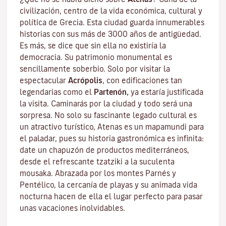
civilización, centro de la vida económica, cultural y
política de Grecia. Esta ciudad guarda innumerables
historias con sus más de 3000 años de antigüedad.
Es más, se dice que sin ella no existiría la
democracia. Su patrimonio monumental es
sencillamente soberbio. Solo por visitar la
espectacular
Acrópolis
,
con edificaciones tan
legendarias como el
Partenón,
ya estaría justificada
la visita. Caminarás por la ciudad y todo será una
sorpresa. No solo su fascinante legado cultural es
un atractivo turístico, Atenas es un mapamundi para
el paladar, pues su historia gastronómica es infinita:
date un chapuzón de productos mediterráneos,
desde el refrescante tzatziki a la suculenta
mousaka. Abrazada por los montes Parnés y
Pentélico, la cercanía de playas y su animada vida
nocturna hacen de ella el lugar perfecto para pasar
unas vacaciones inolvidables.