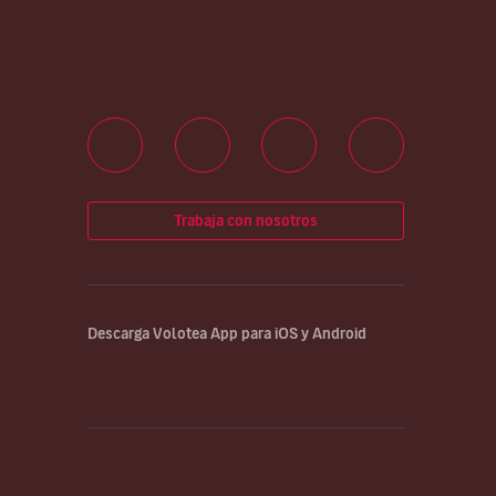
Trabaja con nosotros
Descarga Volotea App para iOS y Android