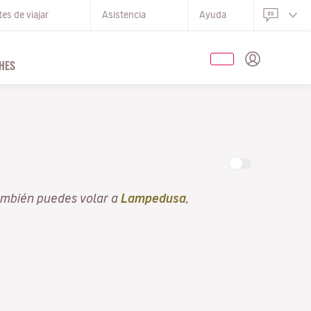
es de viajar
Asistencia
Ayuda
HES
ambién puedes volar a
Lampedusa
,