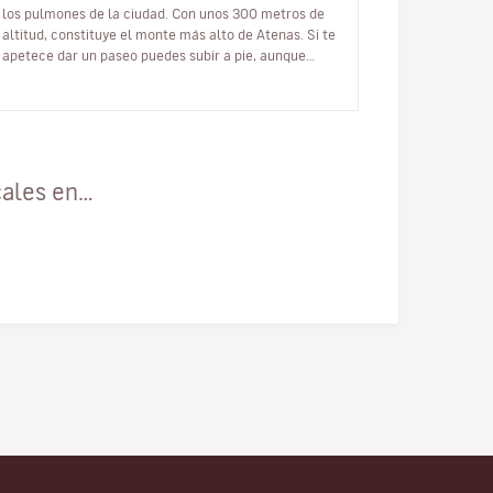
los pulmones de la ciudad. Con unos 300 metros de
altitud, constituye el monte más alto de Atenas. Si te
apetece dar un paseo puedes subir a pie, aunque
también tienes la opción d…
cales en…