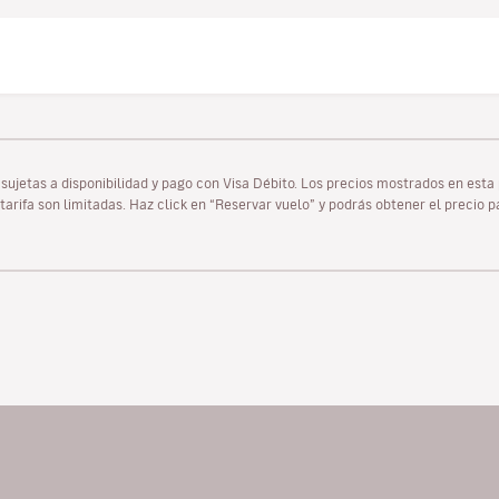
as sujetas a disponibilidad y pago con Visa Débito. Los precios mostrados en es
tarifa son limitadas. Haz click en “Reservar vuelo” y podrás obtener el precio 