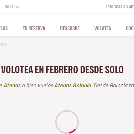
Información ant
Gift Card
ELOS
TU RESERVA
DESCUBRE
VOLOTEA
COC
rero
N VOLOTEA EN FEBRERO DESDE SOLO
de
Atenas
o bien vuelos
Atenas Bolonia
. Desde Bolonia t