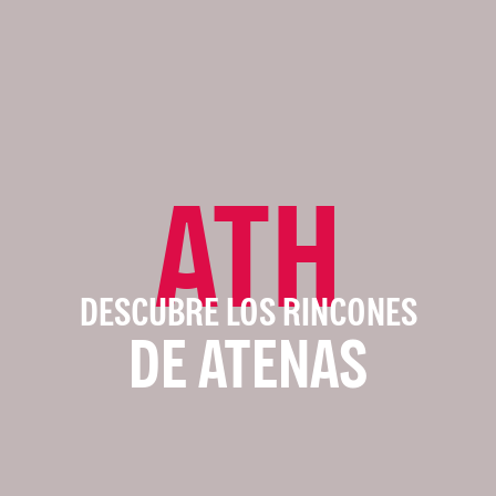
ATH
DESCUBRE LOS RINCONES
DE ATENAS