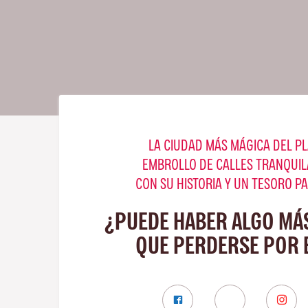
LA CIUDAD MÁS MÁGICA DEL PL
EMBROLLO DE CALLES TRANQUIL
CON SU HISTORIA Y UN TESORO P
¿PUEDE HABER ALGO MÁ
QUE PERDERSE POR 