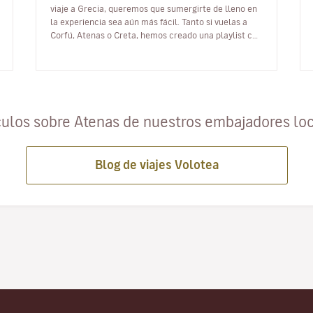
viaje a Grecia, queremos que sumergirte de lleno en
la experiencia sea aún más fácil. Tanto si vuelas a
Corfú, Atenas o Creta, hemos creado una playlist con
música de esta preciosa…
culos sobre Atenas de nuestros embajadores lo
Blog de viajes Volotea