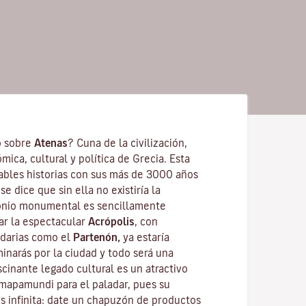
o sobre
Atenas
? Cuna de la civilización,
mica, cultural y política de Grecia. Esta
bles historias con sus más de 3000 años
e dice que sin ella no existiría la
onio monumental es sencillamente
tar la espectacular
Acrópolis
,
con
ndarias como el
Partenón,
ya estaría
aminarás por la ciudad y todo será una
scinante legado cultural es un atractivo
 mapamundi para el paladar, pues su
es infinita: date un chapuzón de productos