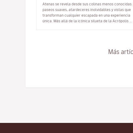
Atenas se revela desde sus colinas menos conocidas:
paseos suaves, atardeceres inolvidables y vistas que
transforman cualquier escapada en una experiencia
única. Más allá de la icónica silueta de la Acrópolis —
inevitable, maje…
Más artí