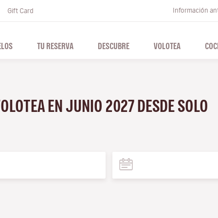
Información ant
Gift Card
ELOS
TU RESERVA
DESCUBRE
VOLOTEA
COC
VOLOTEA EN JUNIO 2027 DESDE SOLO