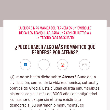
LA CIUDAD MÁS MÁGICA DEL PLANETA ES UN EMBROLLO
DE CALLES TRANQUILAS, CADA UNA CON SU HISTORIA Y
UN TESORO PARA DESCUBRIR.
¿PUEDE HABER ALGO MÁS ROMÁNTICO QUE
PERDERSE POR ATENAS?
¿Qué no se habrá dicho sobre
Atenas
? Cuna de la
civilización, centro de la vida económica, cultural y
política de Grecia. Esta ciudad guarda innumerables
historias con sus más de 3000 años de antigüedad.
Es más, se dice que sin ella no existiría la
democracia. Su patrimonio monumental es