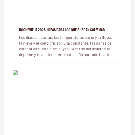
NOCHEVIEJA 2026: IDEAS PARA LOS QUE BUSCAN SOL Y MAR
Los días se acortan, las temperaturas bajan y la lluvia,
la nieve y el cielo gris son una constante; las ganas de
estar al aire libre disminuyen. Si el frío del invierno te
deprime y te apetece terminar el año por todo lo alto
de…