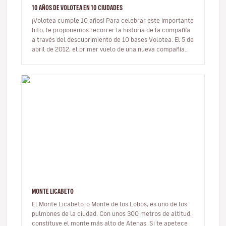
10 AÑOS DE VOLOTEA EN 10 CIUDADES
¡Volotea cumple 10 años! Para celebrar este importante
hito, te proponemos recorrer la historia de la compañía
a través del descubrimiento de 10 bases Volotea. El 5 de
abril de 2012, el primer vuelo de una nueva compañía
aérea…
MONTE LICABETO
El Monte Licabeto, o Monte de los Lobos, es uno de los
pulmones de la ciudad. Con unos 300 metros de altitud,
constituye el monte más alto de Atenas. Si te apetece