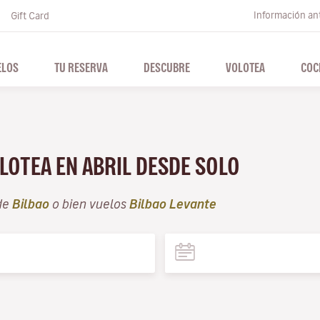
Información ant
Gift Card
ELOS
TU RESERVA
DESCUBRE
VOLOTEA
COC
LOTEA EN ABRIL DESDE SOLO
de
Bilbao
o bien vuelos
Bilbao Levante