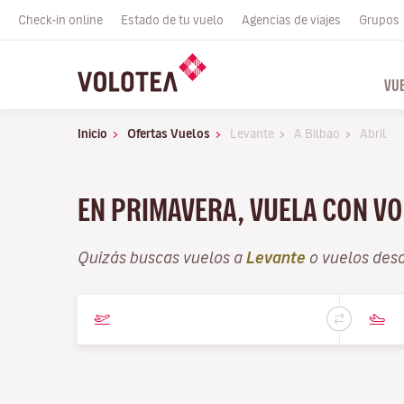
Check-in online
Estado de tu vuelo
Agencias de viajes
Grupos
VU
Inicio
Ofertas Vuelos
Levante
A Bilbao
Abril
EN PRIMAVERA, VUELA CON VO
Quizás buscas vuelos a
Levante
o vuelos des