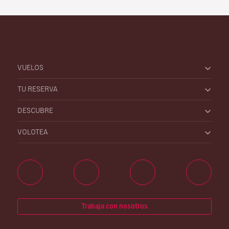
VUELOS
TU RESERVA
DESCUBRE
VOLOTEA
Trabaja con nosotros