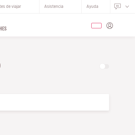
es de viajar
Asistencia
Ayuda
HES
O