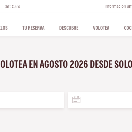
Información ant
Gift Card
ELOS
TU RESERVA
DESCUBRE
VOLOTEA
COC
VOLOTEA EN AGOSTO 2026 DESDE SOL