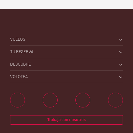
VUELOS
TU RESERVA
DESCUBRE
VOLOTEA
Trabaja con nosotros