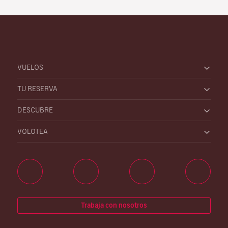
VUELOS
TU RESERVA
DESCUBRE
VOLOTEA
Trabaja con nosotros