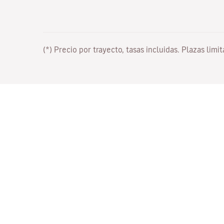
(*) Precio por trayecto, tasas incluidas. Plazas limi
Trabaja con nosotros