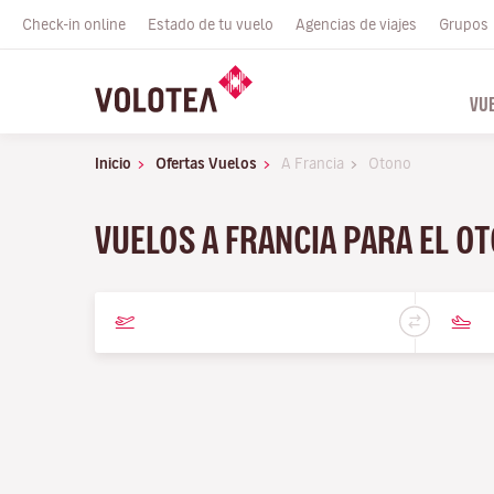
Check-in online
Estado de tu vuelo
Agencias de viajes
Grupos
VU
Inicio
Ofertas Vuelos
A Francia
Otono
VUELOS A FRANCIA PARA EL O