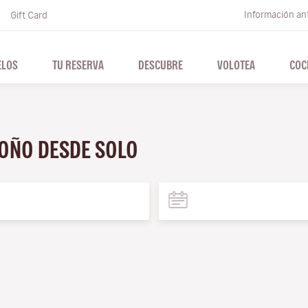
Información ant
Gift Card
ELOS
TU RESERVA
DESCUBRE
VOLOTEA
COC
TOÑO DESDE SOLO