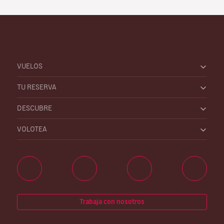
VUELOS
TU RESERVA
DESCUBRE
VOLOTEA
Trabaja con nosotros