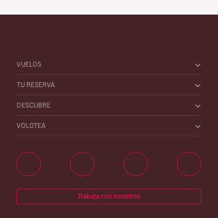
VUELOS
TU RESERVA
DESCUBRE
VOLOTEA
Trabaja con nosotros