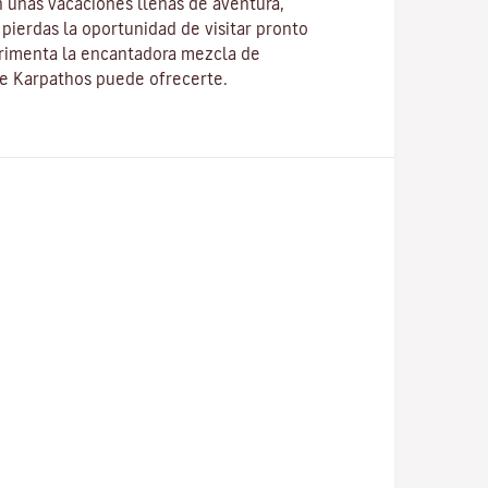
 unas vacaciones llenas de aventura,
pierdas la oportunidad de visitar pronto
erimenta la encantadora mezcla de
ue Karpathos puede ofrecerte.