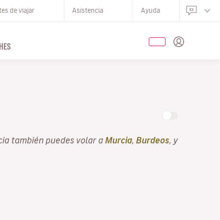
es de viajar
Asistencia
Ayuda
HES
O
cia también puedes volar a
Murcia
,
Burdeos
, y