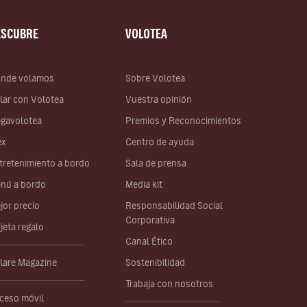
ESCUBRE
VOLOTEA
nde volamos
Sobre Volotea
lar con Volotea
Vuestra opinión
gavolotea
Premios y Reconocimientos
ex
Centro de ayuda
tretenimiento a bordo
Sala de prensa
nú a bordo
Media kit
jor precio
Responsabilidad Social
Corporativa
rjeta regalo
Canal Ético
lare Magazine
Sostenibilidad
Trabaja con nosotros
ceso móvil