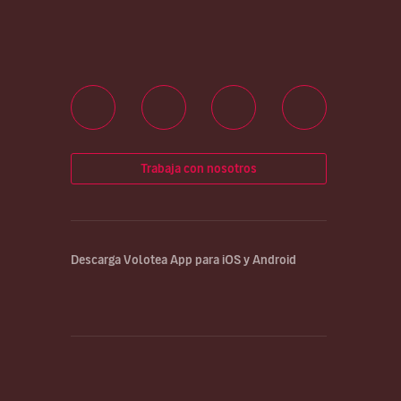
Trabaja con nosotros
Descarga Volotea App para iOS y Android