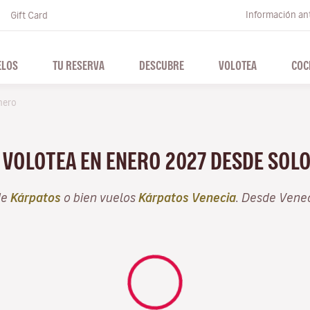
Información ant
Gift Card
ELOS
TU RESERVA
DESCUBRE
VOLOTEA
COC
nero
N VOLOTEA EN ENERO 2027 DESDE SOL
de
Kárpatos
o bien vuelos
Kárpatos Venecia
. Desde Vene