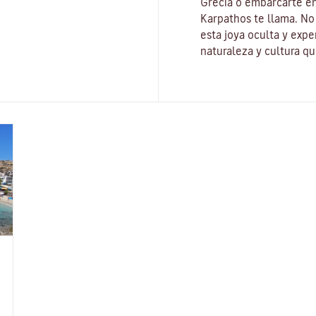
Grecia o embarcarte en
Karpathos te llama. No 
esta joya oculta y exp
naturaleza y cultura q