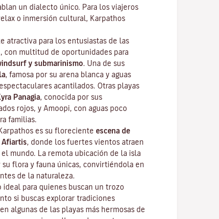
ablan un dialecto único. Para los viajeros
elax o inmersión cultural, Karpathos
e atractiva para los entusiastas de las
re, con multitud de oportunidades para
windsurf y submarinismo
. Una de sus
la
, famosa por su arena blanca y aguas
espectaculares acantilados. Otras playas
yra Panagia
, conocida por sus
ados rojos, y Amoopi, con aguas poco
a familias.
Karpathos es su floreciente
escena de
 Afiartis
, donde los fuertes vientos atraen
 el mundo. La remota ubicación de la isla
su flora y fauna únicas, convirtiéndola en
ntes de la naturaleza.
o ideal para quienes buscan un trozo
nto si buscas explorar tradiciones
 en algunas de las playas más hermosas de