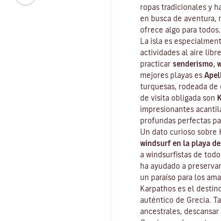
ropas tradicionales y h
en busca de aventura, r
ofrece algo para todos.
La isla es especialment
actividades al aire lib
practicar
senderismo, 
mejores playas es
Apel
turquesas, rodeada de 
de visita obligada son
K
impresionantes acantil
profundas perfectas par
Un dato curioso sobre 
windsurf en la playa de
a windsurfistas de todo
ha ayudado a preservar 
un paraíso para los ama
Karpathos es el destin
auténtico de Grecia. Ta
ancestrales, descansar