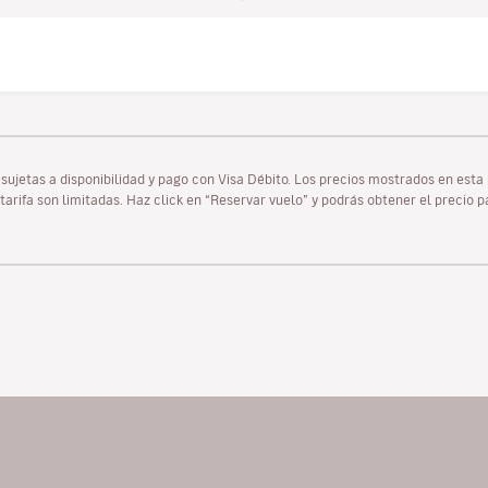
as sujetas a disponibilidad y pago con Visa Débito. Los precios mostrados en es
tarifa son limitadas. Haz click en “Reservar vuelo” y podrás obtener el precio 