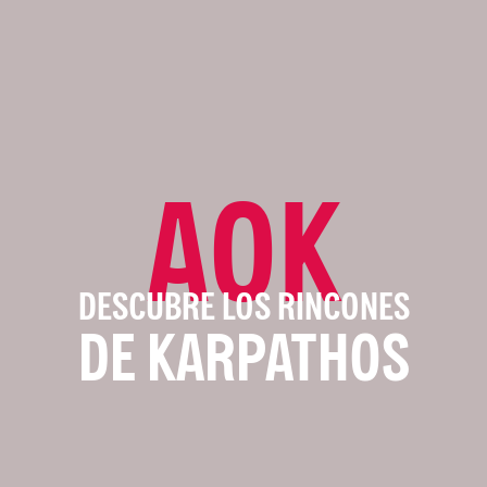
AOK
DESCUBRE LOS RINCONES
DE KARPATHOS