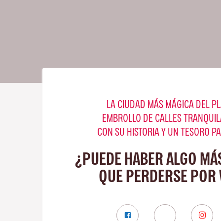
LA CIUDAD MÁS MÁGICA DEL PL
EMBROLLO DE CALLES TRANQUIL
CON SU HISTORIA Y UN TESORO P
¿PUEDE HABER ALGO MÁ
QUE PERDERSE POR 