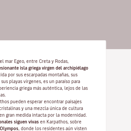
el mar Egeo, entre Creta y Rodas,
ionante isla griega virgen del archipiélago
cida por sus escarpadas montañas, sus
 sus playas vírgenes, es un paraíso para
eriencia griega más auténtica, lejos de las
as.
athos pueden esperar encontrar paisajes
ristalinas y una mezcla única de cultura
n gran medida intacta por la modernidad.
onales siguen vivas
en Karpathos, sobre
Olympos
, donde los residentes aún visten