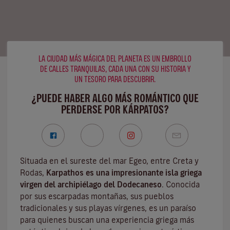
LA CIUDAD MÁS MÁGICA DEL PLANETA ES UN EMBROLLO
DE CALLES TRANQUILAS, CADA UNA CON SU HISTORIA Y
UN TESORO PARA DESCUBRIR.
¿PUEDE HABER ALGO MÁS ROMÁNTICO QUE
PERDERSE POR KÁRPATOS?
Situada en el sureste del mar Egeo, entre Creta y
Rodas,
Karpathos es una impresionante isla griega
virgen del archipiélago del Dodecaneso
. Conocida
por sus escarpadas montañas, sus pueblos
tradicionales y sus playas vírgenes, es un paraíso
para quienes buscan una experiencia griega más