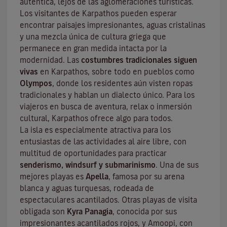
auténtica, lejos de las aglomeraciones turísticas.
Los visitantes de Karpathos pueden esperar
encontrar paisajes impresionantes, aguas cristalinas
y una mezcla única de cultura griega que
permanece en gran medida intacta por la
modernidad. Las
costumbres tradicionales siguen
vivas
en Karpathos, sobre todo en pueblos como
Olympos
, donde los residentes aún visten ropas
tradicionales y hablan un dialecto único. Para los
viajeros en busca de aventura, relax o inmersión
cultural, Karpathos ofrece algo para todos.
La isla es especialmente atractiva para los
entusiastas de las actividades al aire libre, con
multitud de oportunidades para practicar
senderismo, windsurf y submarinismo
. Una de sus
mejores playas es
Apella
, famosa por su arena
blanca y aguas turquesas, rodeada de
espectaculares acantilados. Otras playas de visita
obligada son
Kyra Panagia
, conocida por sus
impresionantes acantilados rojos, y Amoopi, con