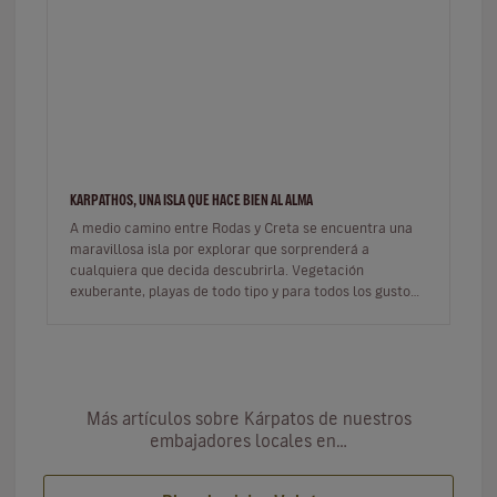
KARPATHOS, UNA ISLA QUE HACE BIEN AL ALMA
A medio camino entre Rodas y Creta se encuentra una
maravillosa isla por explorar que sorprenderá a
cualquiera que decida descubrirla. Vegetación
exuberante, playas de todo tipo y para todos los gustos,
ventosa, rocosa y alargada…
Más artículos sobre Kárpatos de nuestros
embajadores locales en…