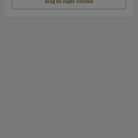
Blog de viajes Volotea