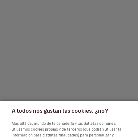
A todos nos gustan las cookies, ¿no?
Más allá del mundo de la panadería y las galletas comunes,
utilizamos cookies propias y de terceros (que podrán utilizar la
información para distintas finalidades) para personalizar y