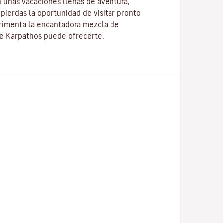
 unas vacaciones llenas de aventura,
pierdas la oportunidad de visitar pronto
erimenta la encantadora mezcla de
ue Karpathos puede ofrecerte.