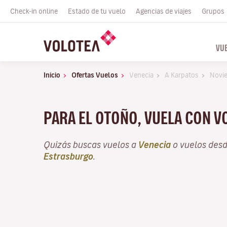
Check-in online
Estado de tu vuelo
Agencias de viajes
Grupos
VU
Inicio
Ofertas Vuelos
Venecia
A Karpatos
Novi
PARA EL OTOÑO, VUELA CON 
Quizás buscas vuelos a
Venecia
o vuelos des
Estrasburgo
.