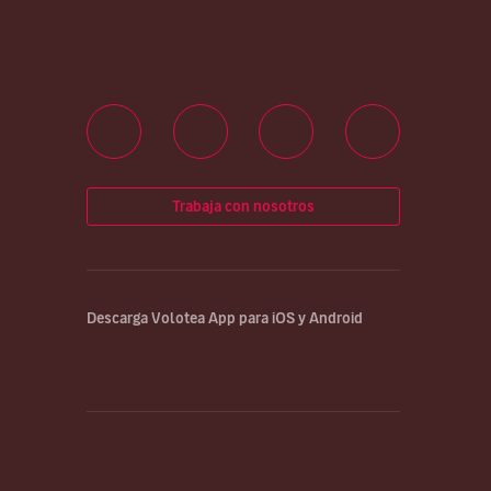
Trabaja con nosotros
Descarga Volotea App para iOS y Android