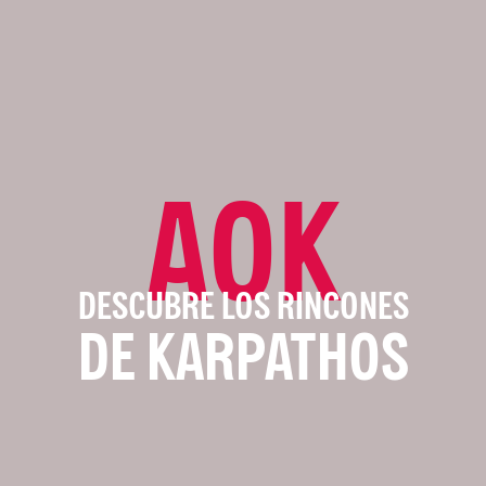
AOK
DESCUBRE LOS RINCONES
DE KARPATHOS