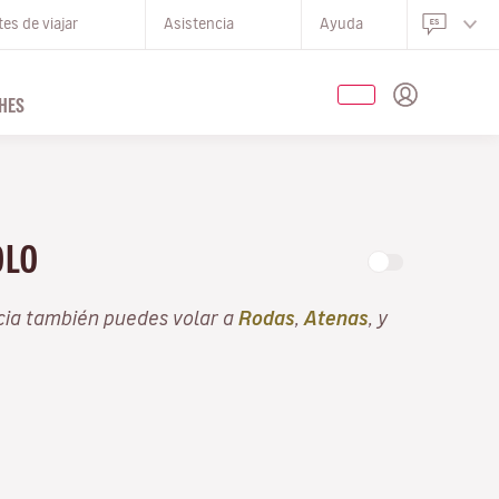
es de viajar
Asistencia
Ayuda
HES
OLO
cia también puedes volar a
Rodas
,
Atenas
, y