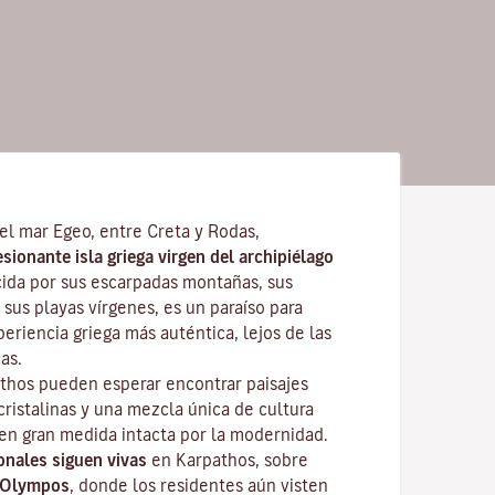
el mar Egeo, entre Creta y Rodas,
ionante isla griega virgen del archipiélago
cida por sus escarpadas montañas, sus
 sus playas vírgenes, es un paraíso para
eriencia griega más auténtica, lejos de las
as.
athos pueden esperar encontrar paisajes
ristalinas y una mezcla única de cultura
n gran medida intacta por la modernidad.
onales siguen vivas
en Karpathos, sobre
Olympos
, donde los residentes aún visten