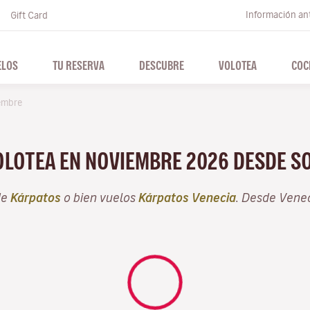
Información ant
Gift Card
ELOS
TU RESERVA
DESCUBRE
VOLOTEA
COC
embre
VOLOTEA EN NOVIEMBRE 2026 DESDE S
de
Kárpatos
o bien vuelos
Kárpatos Venecia
. Desde Vene