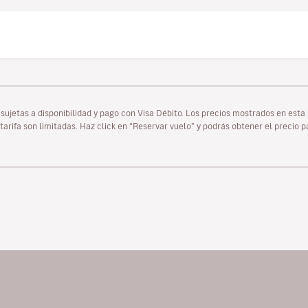
as sujetas a disponibilidad y pago con Visa Débito. Los precios mostrados en es
tarifa son limitadas. Haz click en “Reservar vuelo” y podrás obtener el precio 