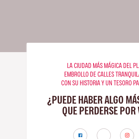
LA CIUDAD MÁS MÁGICA DEL PL
EMBROLLO DE CALLES TRANQUIL
CON SU HISTORIA Y UN TESORO P
¿PUEDE HABER ALGO MÁ
QUE PERDERSE POR 