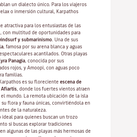
ablan un dialecto único. Para los viajeros
elax o inmersión cultural, Karpathos
e atractiva para los entusiastas de las
re, con multitud de oportunidades para
windsurf y submarinismo
. Una de sus
la
, famosa por su arena blanca y aguas
espectaculares acantilados. Otras playas
yra Panagia
, conocida por sus
ados rojos, y Amoopi, con aguas poco
a familias.
Karpathos es su floreciente
escena de
 Afiartis
, donde los fuertes vientos atraen
 el mundo. La remota ubicación de la isla
su flora y fauna únicas, convirtiéndola en
ntes de la naturaleza.
o ideal para quienes buscan un trozo
nto si buscas explorar tradiciones
 en algunas de las playas más hermosas de