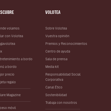
ESCUBRE
VOLOTEA
nde volamos
Sobre Volotea
lar con Volotea
Vuestra opinión
gavolotea
Premios y Reconocimientos
ex
Centro de ayuda
tretenimiento a bordo
Sala de prensa
nú a bordo
Media kit
jor precio
Responsabilidad Social
Corporativa
rjeta regalo
Canal Ético
lare Magazine
Sostenibilidad
Trabaja con nosotros
ceso móvil