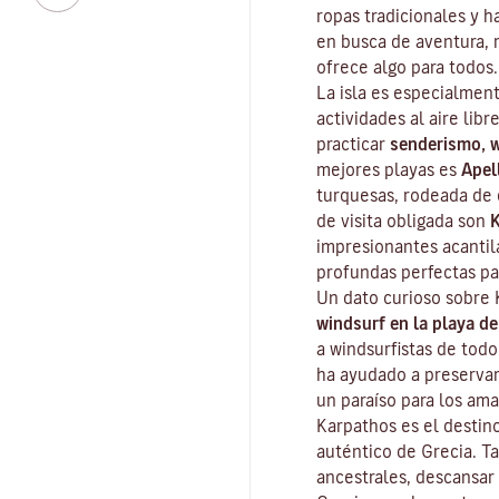
ropas tradicionales y h
en busca de aventura, r
ofrece algo para todos.
La isla es especialment
actividades al aire lib
practicar
senderismo, 
mejores playas es
Apel
turquesas, rodeada de 
de visita obligada son
K
impresionantes acantil
profundas perfectas par
Un dato curioso sobre 
windsurf en la playa de
a windsurfistas de todo
ha ayudado a preservar 
un paraíso para los ama
Karpathos es el destin
auténtico de Grecia. Ta
ancestrales, descansar