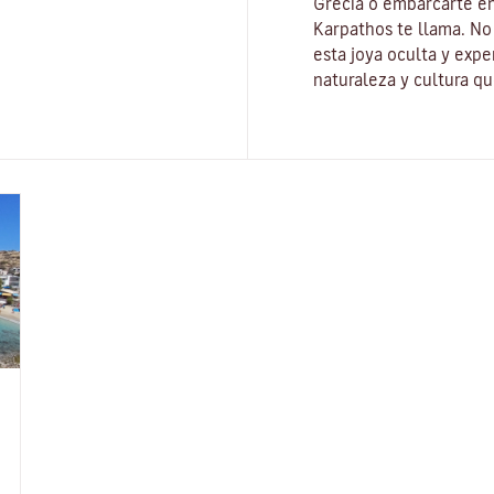
Grecia o embarcarte en
Karpathos te llama. No 
esta joya oculta y exp
naturaleza y cultura q