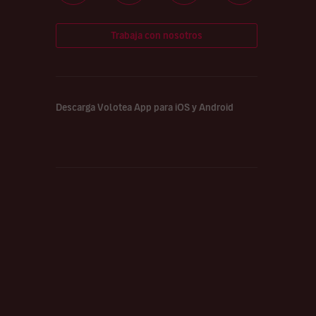
Trabaja con nosotros
Descarga Volotea App para iOS y Android