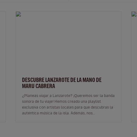
DESCUBRE LANZAROTE DE LA MANO DE
MARU CABRERA
¿Planeas viajar a Lanzarote? ¡Queremos ser la banda
sonora de tu viaje! Hemos creado una playlist
exclusiva con artistas locales para que descubras la
auténtica música de la isla. Además, nos
conectamos con Maru Cabrera, una dest…