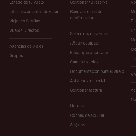
Estado de tu vuelo
Gestionar tu reserva
Vo
Información antes de volar
Reenviar email de
Me
confirmación
Viajar en familias
Fl
Vuelos Directos
En
Seleccionar asientos
Me
Añadir equipaje
Agencias de Viajes
Me
Embarque prioritario
Grupos
Ta
Cambiar vuelos
Documentación para el vuelo
Vo
Asistencia especial
Gestionar factura
Ac
Ne
Hoteles
Coches de alquiler
Seguros