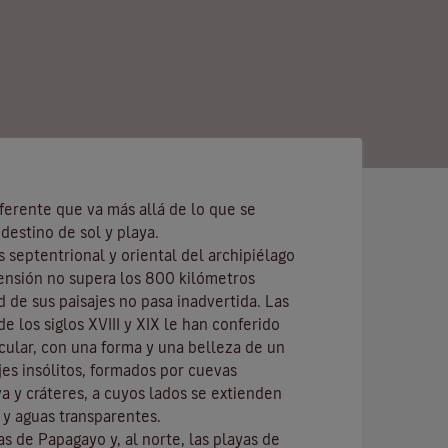
ferente que va más allá de lo que se
destino de sol y playa.
s septentrional y oriental del archipiélago
ensión no supera los 800 kilómetros
d de sus paisajes no pasa inadvertida. Las
e los siglos XVIII y XIX le han conferido
cular, con una forma y una belleza de un
ajes insólitos, formados por cuevas
va y cráteres, a cuyos lados se extienden
y aguas transparentes.
las de
Papagayo
y, al norte, las playas de