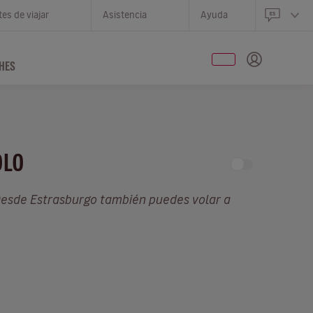
es de viajar
Asistencia
Ayuda
HES
OLO
Desde Estrasburgo también puedes volar a