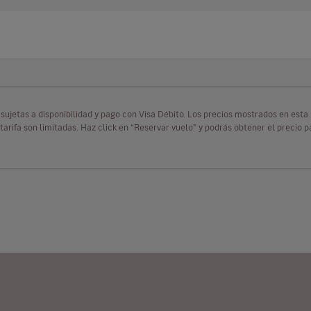
as sujetas a disponibilidad y pago con Visa Débito. Los precios mostrados en es
tarifa son limitadas. Haz click en “Reservar vuelo” y podrás obtener el precio 