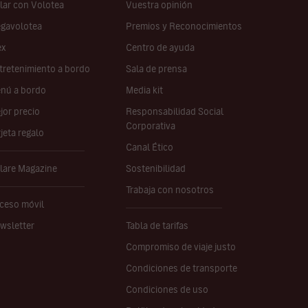
lar con Volotea
Vuestra opinión
gavolotea
Premios y Reconocimientos
ex
Centro de ayuda
tretenimiento a bordo
Sala de prensa
nú a bordo
Media kit
jor precio
Responsabilidad Social
Corporativa
rjeta regalo
Canal Ético
lare Magazine
Sostenibilidad
Trabaja con nosotros
ceso móvil
wsletter
Tabla de tarifas
Compromiso de viaje justo
Condiciones de transporte
Condiciones de uso