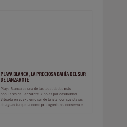
PLAYA BLANCA, LA PRECIOSA BAHÍA DEL SUR
DE LANZAROTE
Playa Blanca es una de las localidades más
populares de Lanzarote. Y no es por casualidad.
Situada en el extremo sur de la isla, con sus playas
de aguas turquesa como protagonistas, conserva el
encanto de un pequeño pueblo de pes…