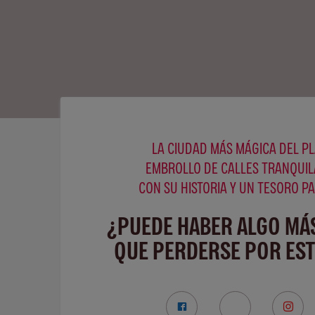
LA CIUDAD MÁS MÁGICA DEL PL
EMBROLLO DE CALLES TRANQUIL
CON SU HISTORIA Y UN TESORO P
¿PUEDE HABER ALGO MÁ
QUE PERDERSE POR ES