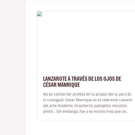
LANZAROTE A TRAVÉS DE LOS OJOS DE
CÉSAR MANRIQUE
No es común ser profeta en tu propia tierra, pero él
lo consiguió. César Manrique es el referente canario
del arte moderno. Arquitecto, paisajista, escultor,
pintor… Sin embargo, fue y es mucho más que un
artista multifacético qu…