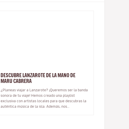
DESCUBRE LANZAROTE DE LA MANO DE
MARU CABRERA
¿Planeas viajar a Lanzarote? ¡Queremos ser la banda
sonora de tu viaje! Hemos creado una playlist
exclusiva con artistas locales para que descubras la
auténtica música de la isla. Además, nos
conectamos con Maru Cabrera, una dest…