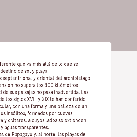
ferente que va más allá de lo que se
destino de sol y playa.
s septentrional y oriental del archipiélago
ensión no supera los 800 kilómetros
d de sus paisajes no pasa inadvertida. Las
e los siglos XVIII y XIX le han conferido
cular, con una forma y una belleza de un
ajes insólitos, formados por cuevas
va y cráteres, a cuyos lados se extienden
y aguas transparentes.
las de
Papagayo
y, al norte, las playas de