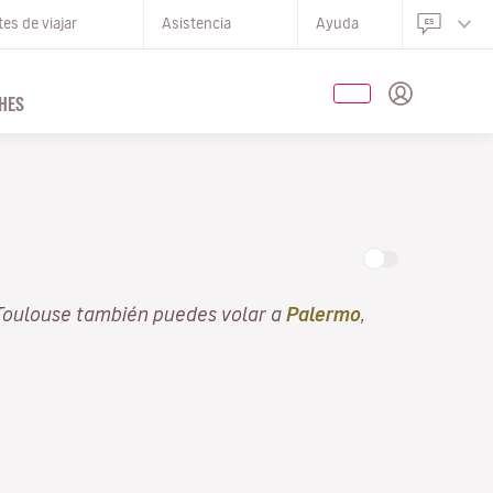
es de viajar
Asistencia
Ayuda
HES
Toulouse también puedes volar a
Palermo
,