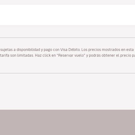
as sujetas a disponibilidad y pago con Visa Débito. Los precios mostrados en es
tarifa son limitadas. Haz click en “Reservar vuelo” y podrás obtener el precio 