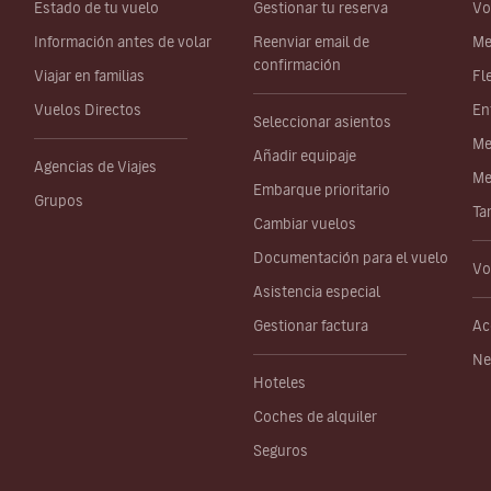
Estado de tu vuelo
Gestionar tu reserva
Vo
Información antes de volar
Reenviar email de
Me
confirmación
Viajar en familias
Fl
Vuelos Directos
En
Seleccionar asientos
Me
Añadir equipaje
Agencias de Viajes
Me
Embarque prioritario
Grupos
Ta
Cambiar vuelos
Documentación para el vuelo
Vo
Asistencia especial
Gestionar factura
Ac
Ne
Hoteles
Coches de alquiler
Seguros