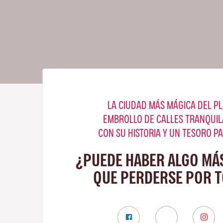
LA CIUDAD MÁS MÁGICA DEL PL
EMBROLLO DE CALLES TRANQUIL
CON SU HISTORIA Y UN TESORO P
¿PUEDE HABER ALGO MÁ
QUE PERDERSE POR 