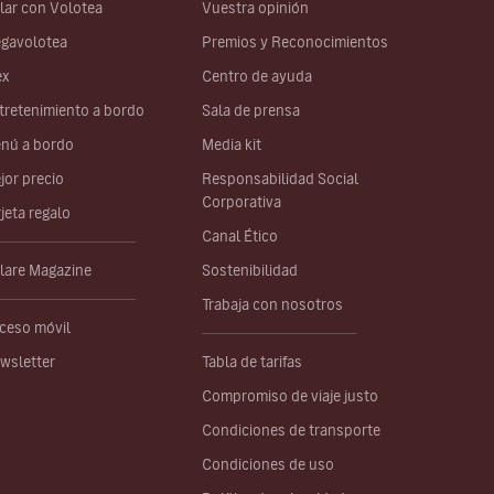
lar con Volotea
Vuestra opinión
gavolotea
Premios y Reconocimientos
ex
Centro de ayuda
tretenimiento a bordo
Sala de prensa
nú a bordo
Media kit
jor precio
Responsabilidad Social
Corporativa
rjeta regalo
Canal Ético
lare Magazine
Sostenibilidad
Trabaja con nosotros
ceso móvil
wsletter
Tabla de tarifas
Compromiso de viaje justo
Condiciones de transporte
Condiciones de uso