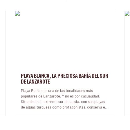
PLAYA BLANCA, LA PRECIOSA BAHÍA DEL SUR
DE LANZAROTE
Playa Blanca es una de las localidades más
populares de Lanzarote. Y no es por casualidad.
Situada en el extremo sur de la isla, con sus playas
de aguas turquesa como protagonistas, conserva el
encanto de un pequeño pueblo de pes…