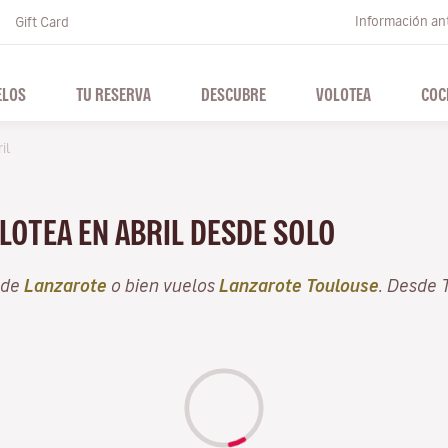
Información ant
Gift Card
ELOS
TU RESERVA
DESCUBRE
VOLOTEA
COC
il
LOTEA EN ABRIL DESDE SOLO
sde
Lanzarote
o bien vuelos
Lanzarote Toulouse
. Desde 