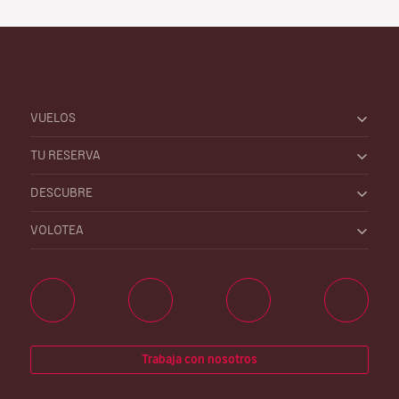
VUELOS
TU RESERVA
DESCUBRE
VOLOTEA
Trabaja con nosotros