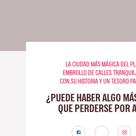
LA CIUDAD MÁS MÁGICA DEL PL
EMBROLLO DE CALLES TRANQUIL
CON SU HISTORIA Y UN TESORO P
¿PUEDE HABER ALGO MÁ
QUE PERDERSE POR 