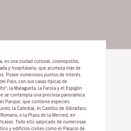
la, es una ciudad cultural, cosmopolita,
ajada y hospitalaria, que acumula más de
os. Posee numerosos puntos de interés
del Palo, con sus casas típicas de
to"; la Malagueta, la Farola y el Espigón
ue se contempla una preciosa panorámica
 el Parque, que contiene especies
ndo, la Catedral, el Castillo de Gibralfaro,
o Romano, o la Plaza de la Merced, en
Picasso. Todo ello salpicado de numerosas
stico y edificios civiles como el Palacio de