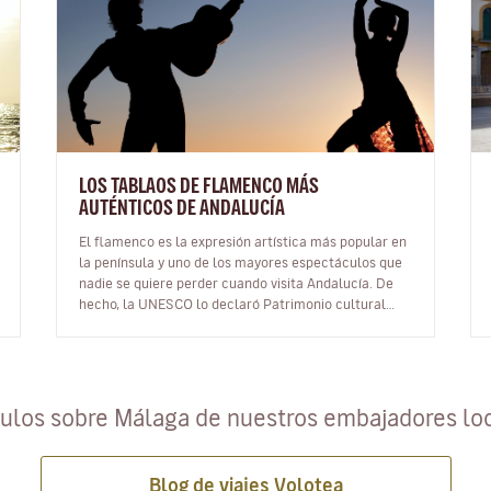
LOS TABLAOS DE FLAMENCO MÁS
AUTÉNTICOS DE ANDALUCÍA
El flamenco es la expresión artística más popular en
la península y uno de los mayores espectáculos que
nadie se quiere perder cuando visita Andalucía. De
hecho, la UNESCO lo declaró Patrimonio cultural
inmaterial de la Humanidad…
culos sobre Málaga de nuestros embajadores lo
Blog de viajes Volotea