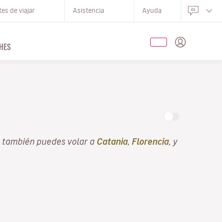
es de viajar
Asistencia
Ayuda
HES
s también puedes volar a
Catania
,
Florencia
, y