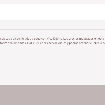
as sujetas a disponibilidad y pago con Visa Débito. Los precios mostrados en es
tarifa son limitadas. Haz click en “Reservar vuelo” y podrás obtener el precio 