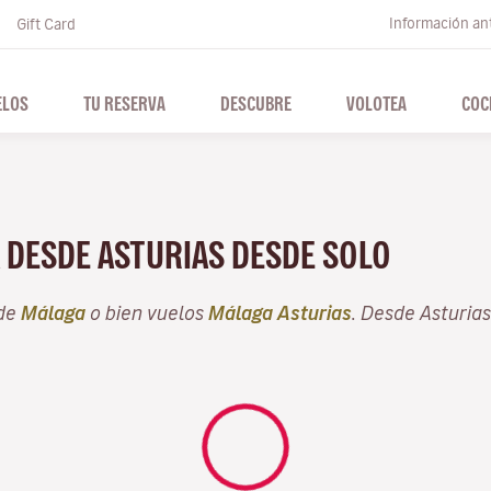
Información ant
Gift Card
ELOS
TU RESERVA
DESCUBRE
VOLOTEA
COC
A DESDE ASTURIAS DESDE SOLO
sde
Málaga
o bien vuelos
Málaga Asturias
. Desde Asturia