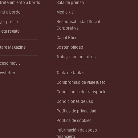
tretenimiento a bordo
Sala de prensa
nú a bordo
Media kit
jor precio
Responsabilidad Social
Corporativa
rjeta regalo
Canal Ético
lare Magazine
Sostenibilidad
Trabaja con nosotros
ceso móvil
wsletter
Tabla de tarifas
Compromiso de viaje justo
Condiciones de transporte
Condiciones de uso
Política de privacidad
Política de cookies
Información de apoyo
financiero