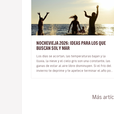
NOCHEVIEJA 2026: IDEAS PARA LOS QUE
BUSCAN SOL Y MAR
Los días se acortan, las temperaturas bajan y la
lluvia, la nieve y el cielo gris son una constante; las
ganas de estar al aire libre disminuyen. Si el frío del
invierno te deprime y te apetece terminar el año por
todo lo alto de…
Más artí