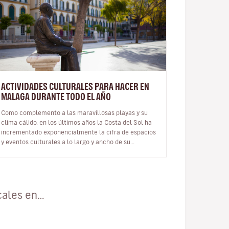
ACTIVIDADES CULTURALES PARA HACER EN
MALAGA DURANTE TODO EL AÑO
Como complemento a las maravillosas playas y su
clima cálido, en los últimos años la Costa del Sol ha
incrementado exponencialmente la cifra de espacios
y eventos culturales a lo largo y ancho de su
territorio, convirtiendo así a…
cales en…