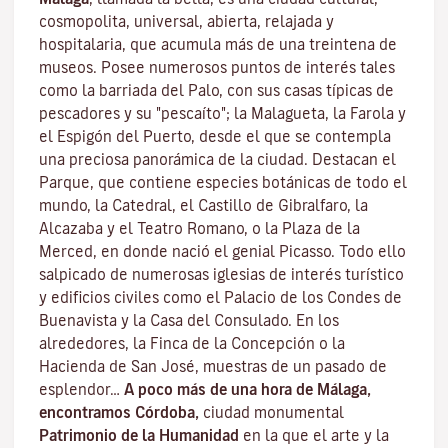
cosmopolita, universal, abierta, relajada y
hospitalaria, que acumula más de una treintena de
museos. Posee numerosos puntos de interés tales
como la barriada del Palo, con sus casas típicas de
pescadores y su "pescaíto"; la Malagueta, la Farola y
el Espigón del Puerto, desde el que se contempla
una preciosa panorámica de la ciudad. Destacan el
Parque, que contiene especies botánicas de todo el
mundo, la Catedral, el Castillo de Gibralfaro, la
Alcazaba y el Teatro Romano, o la Plaza de la
Merced, en donde nació el genial Picasso. Todo ello
salpicado de numerosas iglesias de interés turístico
y edificios civiles como el Palacio de los Condes de
Buenavista y la Casa del Consulado. En los
alrededores, la Finca de la Concepción o la
Hacienda de San José, muestras de un pasado de
esplendor…
A poco más de una hora de Málaga,
encontramos Córdoba,
ciudad monumental
Patrimonio de la Humanidad
en la que el arte y la