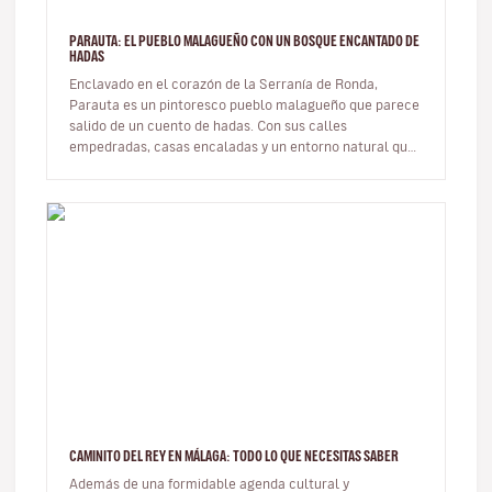
PARAUTA: EL PUEBLO MALAGUEÑO CON UN BOSQUE ENCANTADO DE
HADAS
Enclavado en el corazón de la Serranía de Ronda,
Parauta es un pintoresco pueblo malagueño que parece
salido de un cuento de hadas. Con sus calles
empedradas, casas encaladas y un entorno natural que
deja sin aliento, esta pequeñ…
CAMINITO DEL REY EN MÁLAGA: TODO LO QUE NECESITAS SABER
Además de una formidable agenda cultural y