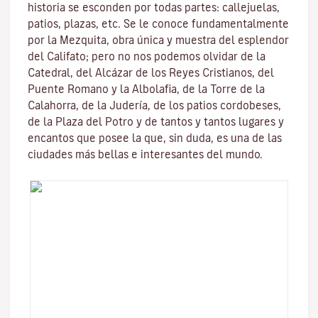
historia se esconden por todas partes: callejuelas,
patios, plazas, etc. Se le conoce fundamentalmente
por la
Mezquita
, obra única y muestra del esplendor
del Califato; pero no nos podemos olvidar de la
Catedral, del
Alcázar de los Reyes Cristianos
, del
Puente Romano
y la
Albolafia
, de la
Torre de la
Calahorra
, de la Juderí­a, de los patios cordobeses,
de la Plaza del Potro y de tantos y tantos lugares y
encantos que posee la que, sin duda, es una de las
ciudades más bellas e interesantes del mundo.