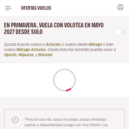
OFERTAS VUELOS
EN PRIMAVERA, VUELA CON VOLOTEA EN MAYO
2027 DESDE SOLO
Quizás buscas vuelos a
Asturias
o vuelos desde
Málaga
o bien
vuelos
Málaga Asturias
. Desde Asturias también puedes volar a
Oporto
,
Nápoles
, y
Bolonia
.
"Precios solo ida, tasas incluidas, plazas limitadas
sujetas a disponibilidad y pago con Visa Débito. Los