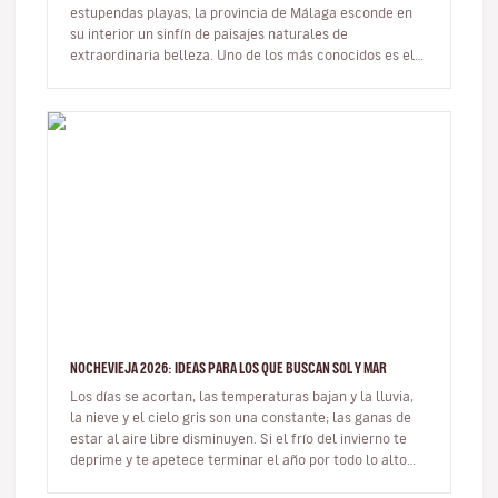
estupendas playas, la provincia de Málaga esconde en
su interior un sinfín de paisajes naturales de
extraordinaria belleza. Uno de los más conocidos es el
famoso Caminito del Rey. …
NOCHEVIEJA 2026: IDEAS PARA LOS QUE BUSCAN SOL Y MAR
Los días se acortan, las temperaturas bajan y la lluvia,
la nieve y el cielo gris son una constante; las ganas de
estar al aire libre disminuyen. Si el frío del invierno te
deprime y te apetece terminar el año por todo lo alto
de…