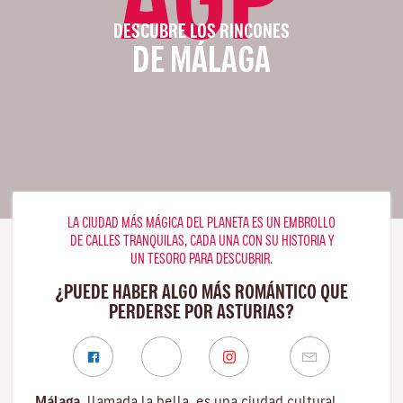
DESCUBRE LOS RINCONES
DE MÁLAGA
LA CIUDAD MÁS MÁGICA DEL PLANETA ES UN EMBROLLO
DE CALLES TRANQUILAS, CADA UNA CON SU HISTORIA Y
UN TESORO PARA DESCUBRIR.
¿PUEDE HABER ALGO MÁS ROMÁNTICO QUE
PERDERSE POR ASTURIAS?
Málaga
, llamada la bella, es una ciudad cultural,