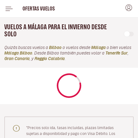
OFERTAS VUELOS
VUELOS A MÁLAGA PARA EL INVIERNO DESDE
SOLO
Quizás buscas vuelos a
Bilbao
o vuelos desde
Málaga
o bien vuelos
Málaga Bilbao
. Desde Bilbao también puedes volar a
Tenerife Sur
,
Gran Canaria
, y
Reggio Calabria
.
"Precios solo ida, tasas incluidas, plazas limitadas
sujetas a disponibilidad y pago con Visa Débito. Los