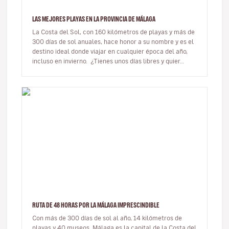
LAS MEJORES PLAYAS EN LA PROVINCIA DE MÁLAGA
La Costa del Sol, con 160 kilómetros de playas y más de
300 días de sol anuales, hace honor a su nombre y es el
destino ideal donde viajar en cualquier época del año,
incluso en invierno. ¿Tienes unos días libres y quier…
RUTA DE 48 HORAS POR LA MÁLAGA IMPRESCINDIBLE
Con más de 300 días de sol al año, 14 kilómetros de
playas y 40 museos, Málaga es la capital de la Costa del