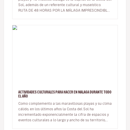
Sol, además de un referente cultural y museístico.
RUTA DE 48 HORAS POR LA MÁLAGA IMPRESCINDIBLE
¿Tienes un…
ACTIVIDADES CULTURALES PARA HACER EN MALAGA DURANTE TODO
EL AÑO
Como complemento a las maravillosas playas y su clima
cálido, en los últimos años la Costa del Sol ha
incrementado exponencialmente la cifra de espacios y
eventos culturales a lo largo y ancho de su territorio,
convirtiendo así a…