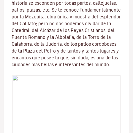
historia se esconden por todas partes: callejuelas,
patios, plazas, etc. Se le conoce fundamentalmente
por la
Mezquita
, obra única y muestra del esplendor
del Califato; pero no nos podemos olvidar de la
Catedral, del
Alcázar de los Reyes Cristianos
, del
Puente Romano
y la
Albolafia
, de la
Torre de la
Calahorra
, de la Juderí­a, de los patios cordobeses,
de la Plaza del Potro y de tantos y tantos lugares y
encantos que posee la que, sin duda, es una de las
ciudades más bellas e interesantes del mundo.