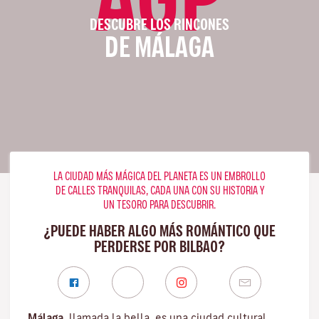
DESCUBRE LOS RINCONES
DE MÁLAGA
LA CIUDAD MÁS MÁGICA DEL PLANETA ES UN EMBROLLO
DE CALLES TRANQUILAS, CADA UNA CON SU HISTORIA Y
UN TESORO PARA DESCUBRIR.
¿PUEDE HABER ALGO MÁS ROMÁNTICO QUE
PERDERSE POR BILBAO?
Málaga
, llamada la bella, es una ciudad cultural,