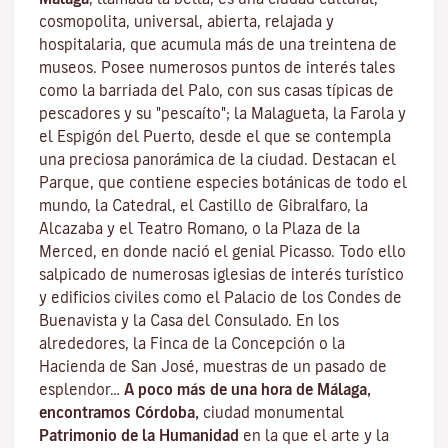
cosmopolita, universal, abierta, relajada y
hospitalaria, que acumula más de una treintena de
museos. Posee numerosos puntos de interés tales
como la barriada del Palo, con sus casas típicas de
pescadores y su "pescaíto"; la Malagueta, la Farola y
el Espigón del Puerto, desde el que se contempla
una preciosa panorámica de la ciudad. Destacan el
Parque, que contiene especies botánicas de todo el
mundo, la Catedral, el Castillo de Gibralfaro, la
Alcazaba y el Teatro Romano, o la Plaza de la
Merced, en donde nació el genial Picasso. Todo ello
salpicado de numerosas iglesias de interés turístico
y edificios civiles como el Palacio de los Condes de
Buenavista y la Casa del Consulado. En los
alrededores, la Finca de la Concepción o la
Hacienda de San José, muestras de un pasado de
esplendor…
A poco más de una hora de Málaga,
encontramos Córdoba,
ciudad monumental
Patrimonio de la Humanidad
en la que el arte y la