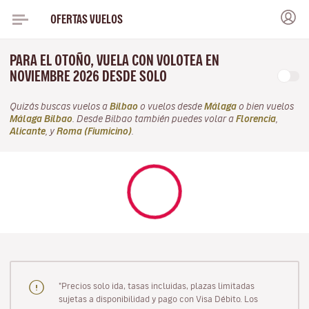
OFERTAS VUELOS
PARA EL OTOÑO, VUELA CON VOLOTEA EN
NOVIEMBRE 2026 DESDE SOLO
Quizás buscas vuelos a
Bilbao
o vuelos desde
Málaga
o bien vuelos
Málaga Bilbao
. Desde Bilbao también puedes volar a
Florencia
,
Alicante
, y
Roma (Fiumicino)
.
"Precios solo ida, tasas incluidas, plazas limitadas
sujetas a disponibilidad y pago con Visa Débito. Los