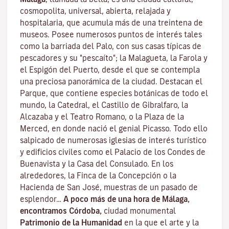
cosmopolita, universal, abierta, relajada y
hospitalaria, que acumula más de una treintena de
museos. Posee numerosos puntos de interés tales
como la barriada del Palo, con sus casas típicas de
pescadores y su "pescaíto"; la Malagueta, la Farola y
el Espigón del Puerto, desde el que se contempla
una preciosa panorámica de la ciudad. Destacan el
Parque, que contiene especies botánicas de todo el
mundo, la Catedral, el Castillo de Gibralfaro, la
Alcazaba y el Teatro Romano, o la Plaza de la
Merced, en donde nació el genial Picasso. Todo ello
salpicado de numerosas iglesias de interés turístico
y edificios civiles como el Palacio de los Condes de
Buenavista y la Casa del Consulado. En los
alrededores, la Finca de la Concepción o la
Hacienda de San José, muestras de un pasado de
esplendor…
A poco más de una hora de Málaga,
encontramos Córdoba,
ciudad monumental
Patrimonio de la Humanidad
en la que el arte y la