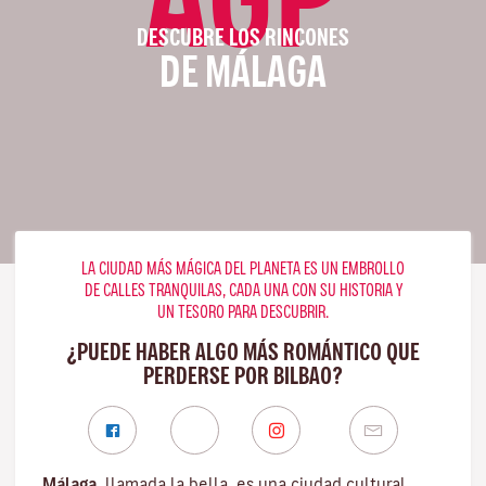
DESCUBRE LOS RINCONES
DE MÁLAGA
LA CIUDAD MÁS MÁGICA DEL PLANETA ES UN EMBROLLO
DE CALLES TRANQUILAS, CADA UNA CON SU HISTORIA Y
UN TESORO PARA DESCUBRIR.
¿PUEDE HABER ALGO MÁS ROMÁNTICO QUE
PERDERSE POR BILBAO?
Málaga
, llamada la bella, es una ciudad cultural,