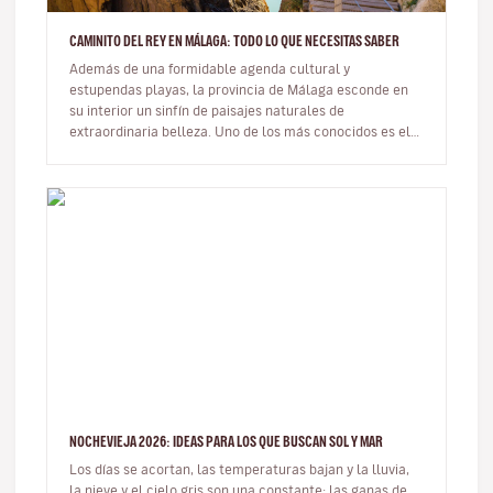
CAMINITO DEL REY EN MÁLAGA: TODO LO QUE NECESITAS SABER
Además de una formidable agenda cultural y
estupendas playas, la provincia de Málaga esconde en
su interior un sinfín de paisajes naturales de
extraordinaria belleza. Uno de los más conocidos es el
famoso Caminito del Rey. …
NOCHEVIEJA 2026: IDEAS PARA LOS QUE BUSCAN SOL Y MAR
Los días se acortan, las temperaturas bajan y la lluvia,
la nieve y el cielo gris son una constante; las ganas de