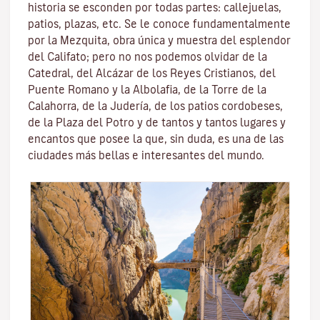
historia se esconden por todas partes: callejuelas,
patios, plazas, etc. Se le conoce fundamentalmente
por la
Mezquita
, obra única y muestra del esplendor
del Califato; pero no nos podemos olvidar de la
Catedral, del
Alcázar de los Reyes Cristianos
, del
Puente Romano
y la
Albolafia
, de la
Torre de la
Calahorra
, de la Juderí­a, de los patios cordobeses,
de la Plaza del Potro y de tantos y tantos lugares y
encantos que posee la que, sin duda, es una de las
ciudades más bellas e interesantes del mundo.