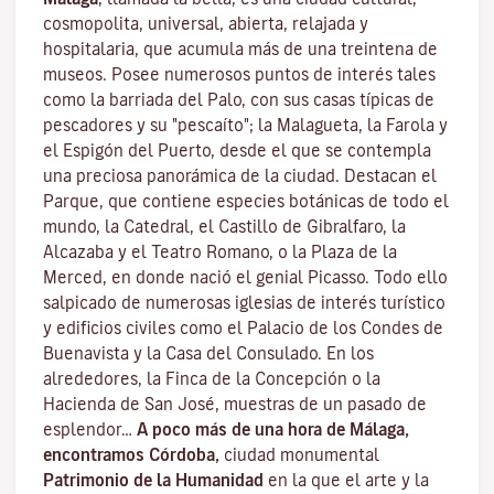
cosmopolita, universal, abierta, relajada y
hospitalaria, que acumula más de una treintena de
museos. Posee numerosos puntos de interés tales
como la barriada del Palo, con sus casas típicas de
pescadores y su "pescaíto"; la Malagueta, la Farola y
el Espigón del Puerto, desde el que se contempla
una preciosa panorámica de la ciudad. Destacan el
Parque, que contiene especies botánicas de todo el
mundo, la Catedral, el Castillo de Gibralfaro, la
Alcazaba y el Teatro Romano, o la Plaza de la
Merced, en donde nació el genial Picasso. Todo ello
salpicado de numerosas iglesias de interés turístico
y edificios civiles como el Palacio de los Condes de
Buenavista y la Casa del Consulado. En los
alrededores, la Finca de la Concepción o la
Hacienda de San José, muestras de un pasado de
esplendor…
A poco más de una hora de Málaga,
encontramos Córdoba,
ciudad monumental
Patrimonio de la Humanidad
en la que el arte y la