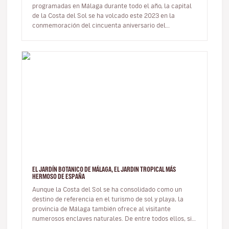
programadas en Málaga durante todo el año, la capital
de la Costa del Sol se ha volcado este 2023 en la
conmemoración del cincuenta aniversario del
fallecimiento de uno de sus vecino…
EL JARDÍN BOTANICO DE MÁLAGA, EL JARDIN TROPICAL MÁS
HERMOSO DE ESPAÑA
Aunque la Costa del Sol se ha consolidado como un
destino de referencia en el turismo de sol y playa, la
provincia de Málaga también ofrece al visitante
numerosos enclaves naturales. De entre todos ellos, sin
duda los más cono…