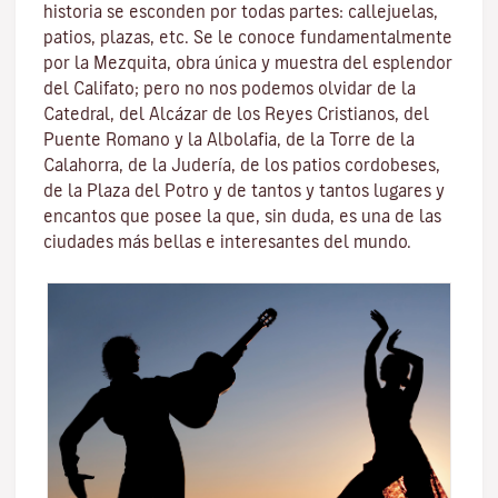
historia se esconden por todas partes: callejuelas,
patios, plazas, etc. Se le conoce fundamentalmente
por la
Mezquita
, obra única y muestra del esplendor
del Califato; pero no nos podemos olvidar de la
Catedral, del
Alcázar de los Reyes Cristianos
, del
Puente Romano
y la
Albolafia
, de la
Torre de la
Calahorra
, de la Juderí­a, de los patios cordobeses,
de la Plaza del Potro y de tantos y tantos lugares y
encantos que posee la que, sin duda, es una de las
ciudades más bellas e interesantes del mundo.