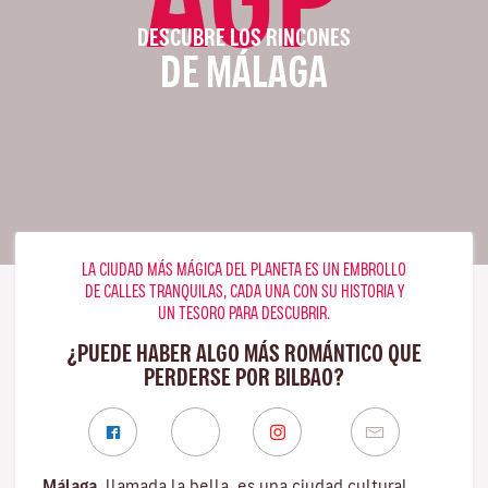
DESCUBRE LOS RINCONES
DE MÁLAGA
LA CIUDAD MÁS MÁGICA DEL PLANETA ES UN EMBROLLO
DE CALLES TRANQUILAS, CADA UNA CON SU HISTORIA Y
UN TESORO PARA DESCUBRIR.
¿PUEDE HABER ALGO MÁS ROMÁNTICO QUE
PERDERSE POR BILBAO?
Málaga
, llamada la bella, es una ciudad cultural,