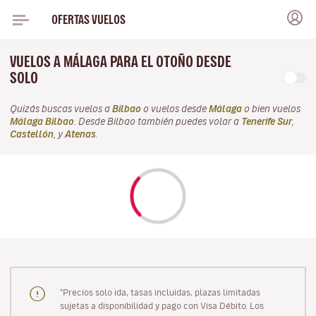
OFERTAS VUELOS
VUELOS A MÁLAGA PARA EL OTOÑO DESDE
SOLO
Quizás buscas vuelos a
Bilbao
o vuelos desde
Málaga
o bien vuelos
Málaga Bilbao
. Desde Bilbao también puedes volar a
Tenerife Sur
,
Castellón
, y
Atenas
.
"Precios solo ida, tasas incluidas, plazas limitadas
sujetas a disponibilidad y pago con Visa Débito. Los