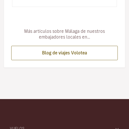
fallecimiento de uno de sus vecino…
Más artículos sobre Málaga de nuestros
embajadores locales en…
Blog de viajes Volotea
VUELOS