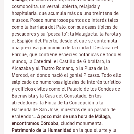
cosmopolita, universal, abierta, relajada y
hospitalaria, que acumula más de una treintena de
museos. Posee numerosos puntos de interés tales
como la barriada del Palo, con sus casas típicas de
pescadores y su "pescaíto"; la Malagueta, la Farola y
el Espigón del Puerto, desde el que se contempla
una preciosa panorámica de la ciudad. Destacan el
Parque, que contiene especies botánicas de todo el
mundo, la Catedral, el Castillo de Gibralfaro, la
Alcazaba y el Teatro Romano, o la Plaza de la
Merced, en donde nació el genial Picasso. Todo ello
salpicado de numerosas iglesias de interés turístico
y edificios civiles como el Palacio de los Condes de
Buenavista y la Casa del Consulado. En los
alrededores, la Finca de la Concepción o la
Hacienda de San José, muestras de un pasado de
esplendor…
A poco más de una hora de Málaga,
encontramos Córdoba,
ciudad monumental
Patrimonio de la Humanidad
en la que el arte y la