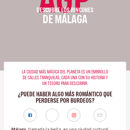
DESCUBRE LOS RINCONES
DE MÁLAGA
LA CIUDAD MÁS MÁGICA DEL PLANETA ES UN EMBROLLO
DE CALLES TRANQUILAS, CADA UNA CON SU HISTORIA Y
UN TESORO PARA DESCUBRIR.
¿PUEDE HABER ALGO MÁS ROMÁNTICO QUE
PERDERSE POR BURDEOS?
Málaga
, llamada la bella, es una ciudad cultural,