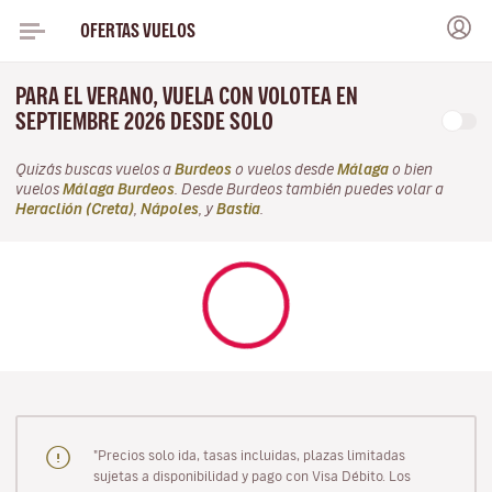
OFERTAS VUELOS
PARA EL VERANO, VUELA CON VOLOTEA EN
SEPTIEMBRE 2026 DESDE SOLO
Quizás buscas vuelos a
Burdeos
o vuelos desde
Málaga
o bien
vuelos
Málaga Burdeos
. Desde Burdeos también puedes volar a
Heraclión (Creta)
,
Nápoles
, y
Bastia
.
"Precios solo ida, tasas incluidas, plazas limitadas
sujetas a disponibilidad y pago con Visa Débito. Los