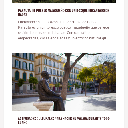
PARAUTA: EL PUEBLO MALAGUEÑO CON UN BOSQUE ENCANTADO DE
HADAS
Enclavado en el corazón de la Serranía de Ronda,
Parauta es un pintoresco pueblo malagueño que parece
salido de un cuento de hadas. Con sus calles
empedradas, casas encaladas y un entorno natural que
deja sin aliento, esta pequeñ…
ACTIVIDADES CULTURALES PARA HACER EN MALAGA DURANTE TODO
EL AÑO