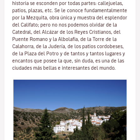
historia se esconden por todas partes: callejuelas,
patios, plazas, etc. Se le conoce fundamentalmente
por la
Mezquita
, obra única y muestra del esplendor
del Califato; pero no nos podemos olvidar de la
Catedral, del
Alcázar de los Reyes Cristianos
, del
Puente Romano
y la
Albolafia
, de la
Torre de la
Calahorra
, de la Juderí­a, de los patios cordobeses,
de la Plaza del Potro y de tantos y tantos lugares y
encantos que posee la que, sin duda, es una de las
ciudades más bellas e interesantes del mundo.