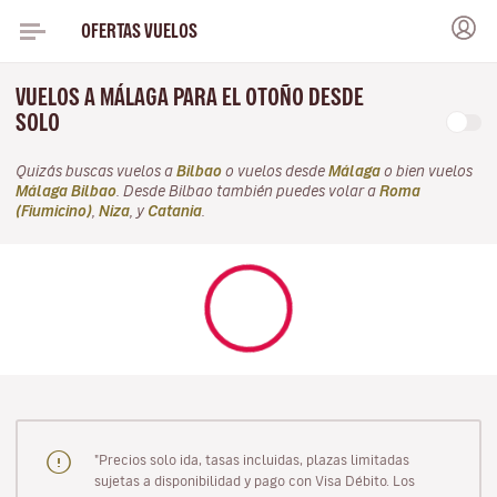
OFERTAS VUELOS
VUELOS A MÁLAGA PARA EL OTOÑO DESDE
SOLO
Quizás buscas vuelos a
Bilbao
o vuelos desde
Málaga
o bien vuelos
Málaga Bilbao
. Desde Bilbao también puedes volar a
Roma
(Fiumicino)
,
Niza
, y
Catania
.
"Precios solo ida, tasas incluidas, plazas limitadas
sujetas a disponibilidad y pago con Visa Débito. Los