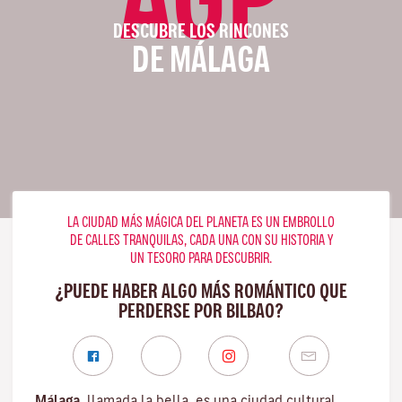
DESCUBRE LOS RINCONES
DE MÁLAGA
LA CIUDAD MÁS MÁGICA DEL PLANETA ES UN EMBROLLO
DE CALLES TRANQUILAS, CADA UNA CON SU HISTORIA Y
UN TESORO PARA DESCUBRIR.
¿PUEDE HABER ALGO MÁS ROMÁNTICO QUE
PERDERSE POR BILBAO?
Málaga
, llamada la bella, es una ciudad cultural,