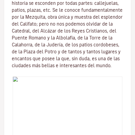
historia se esconden por todas partes: callejuelas,
patios, plazas, etc. Se le conoce fundamentalmente
por la
Mezquita
, obra única y muestra del esplendor
del Califato; pero no nos podemos olvidar de la
Catedral, del
Alcázar de los Reyes Cristianos
, del
Puente Romano
y la
Albolafia
, de la
Torre de la
Calahorra
, de la Juderí­a, de los patios cordobeses,
de la Plaza del Potro y de tantos y tantos lugares y
encantos que posee la que, sin duda, es una de las
ciudades más bellas e interesantes del mundo.