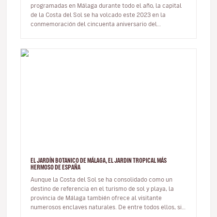
programadas en Málaga durante todo el año, la capital
de la Costa del Sol se ha volcado este 2023 en la
conmemoración del cincuenta aniversario del
fallecimiento de uno de sus vecino…
EL JARDÍN BOTANICO DE MÁLAGA, EL JARDIN TROPICAL MÁS
HERMOSO DE ESPAÑA
Aunque la Costa del Sol se ha consolidado como un
destino de referencia en el turismo de sol y playa, la
provincia de Málaga también ofrece al visitante
numerosos enclaves naturales. De entre todos ellos, sin
duda los más cono…