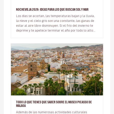
NOCHEVIEJA 2026: IDEAS PARA LOS QUE BUSCAN SOL Y MAR
Los días se acortan, las temperaturas bajan y la lluvia,
la nieve y el cielo gris son una constante; las ganas de
estar al aire libre disminuyen. Si el frío del invierno te
deprime y te apetece terminar el año por todo lo alto
de…
TODO LO QUE TIENES QUE SABER SOBRE EL MUSEO PICASSO DE
MALAGA
Además de las numerosas actividades culturales