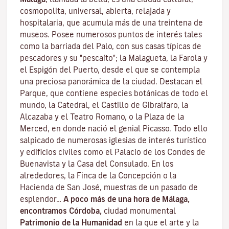
cosmopolita, universal, abierta, relajada y
hospitalaria, que acumula más de una treintena de
museos. Posee numerosos puntos de interés tales
como la barriada del Palo, con sus casas típicas de
pescadores y su "pescaíto"; la Malagueta, la Farola y
el Espigón del Puerto, desde el que se contempla
una preciosa panorámica de la ciudad. Destacan el
Parque, que contiene especies botánicas de todo el
mundo, la Catedral, el Castillo de Gibralfaro, la
Alcazaba y el Teatro Romano, o la Plaza de la
Merced, en donde nació el genial Picasso. Todo ello
salpicado de numerosas iglesias de interés turístico
y edificios civiles como el Palacio de los Condes de
Buenavista y la Casa del Consulado. En los
alrededores, la Finca de la Concepción o la
Hacienda de San José, muestras de un pasado de
esplendor…
A poco más de una hora de Málaga,
encontramos Córdoba,
ciudad monumental
Patrimonio de la Humanidad
en la que el arte y la