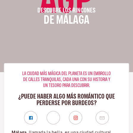
DESCUBRE LOS RINCONES
DE MÁLAGA
LA CIUDAD MÁS MÁGICA DEL PLANETA ES UN EMBROLLO
DE CALLES TRANQUILAS, CADA UNA CON SU HISTORIA Y
UN TESORO PARA DESCUBRIR.
¿PUEDE HABER ALGO MÁS ROMÁNTICO QUE
PERDERSE POR BURDEOS?
Málaga
, llamada la bella, es una ciudad cultural,