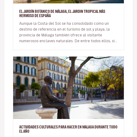
EL JARDÍN BOTANICO DE MÁLAGA, EL JARDIN TROPICAL MÁS
HERMOSO DE ESPAÑA
Aunque la Costa del Sol se ha consolidado como un
destino de referencia en el turismo de sol y playa, la
provincia de Málaga también ofrece al visitante
numerosos enclaves naturales. De entre todos ellos, sin
duda los más cono…
ACTIVIDADES CULTURALES PARA HACER EN MALAGA DURANTE TODO
EL AÑO