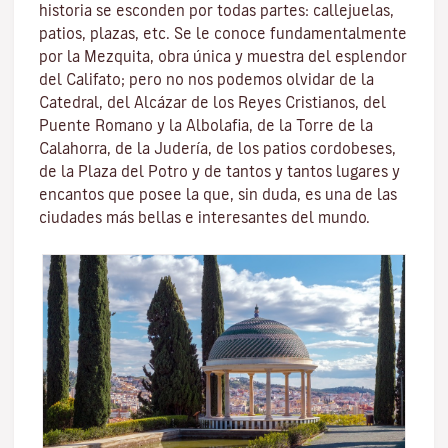
historia se esconden por todas partes: callejuelas,
patios, plazas, etc. Se le conoce fundamentalmente
por la
Mezquita
, obra única y muestra del esplendor
del Califato; pero no nos podemos olvidar de la
Catedral, del
Alcázar de los Reyes Cristianos
, del
Puente Romano
y la
Albolafia
, de la
Torre de la
Calahorra
, de la Juderí­a, de los patios cordobeses,
de la Plaza del Potro y de tantos y tantos lugares y
encantos que posee la que, sin duda, es una de las
ciudades más bellas e interesantes del mundo.