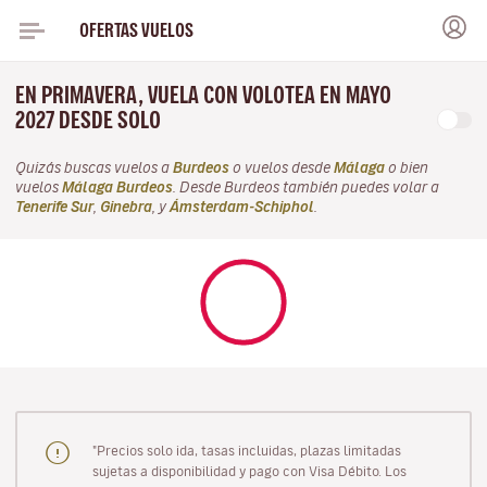
OFERTAS VUELOS
EN PRIMAVERA, VUELA CON VOLOTEA EN MAYO
2027 DESDE SOLO
Quizás buscas vuelos a
Burdeos
o vuelos desde
Málaga
o bien
vuelos
Málaga Burdeos
. Desde Burdeos también puedes volar a
Tenerife Sur
,
Ginebra
, y
Ámsterdam-Schiphol
.
"Precios solo ida, tasas incluidas, plazas limitadas
sujetas a disponibilidad y pago con Visa Débito. Los