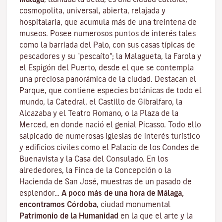
cosmopolita, universal, abierta, relajada y
hospitalaria, que acumula más de una treintena de
museos. Posee numerosos puntos de interés tales
como la barriada del Palo, con sus casas típicas de
pescadores y su "pescaíto"; la Malagueta, la Farola y
el Espigón del Puerto, desde el que se contempla
una preciosa panorámica de la ciudad. Destacan el
Parque, que contiene especies botánicas de todo el
mundo, la Catedral, el Castillo de Gibralfaro, la
Alcazaba y el Teatro Romano, o la Plaza de la
Merced, en donde nació el genial Picasso. Todo ello
salpicado de numerosas iglesias de interés turístico
y edificios civiles como el Palacio de los Condes de
Buenavista y la Casa del Consulado. En los
alrededores, la Finca de la Concepción o la
Hacienda de San José, muestras de un pasado de
esplendor…
A poco más de una hora de Málaga,
encontramos Córdoba,
ciudad monumental
Patrimonio de la Humanidad
en la que el arte y la