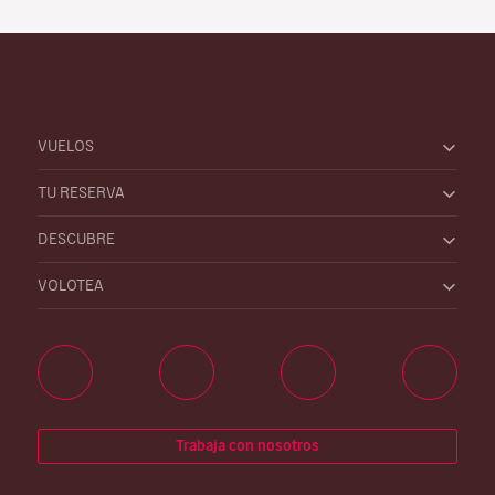
VUELOS
TU RESERVA
DESCUBRE
VOLOTEA
Trabaja con nosotros